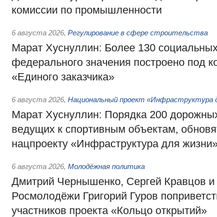
комиссии по промышленности
6 августа 2026
,
Регулирование в сфере строительства
Марат Хуснуллин: Более 130 социальных
федерального значения построено под к
«Единого заказчика»
6 августа 2026
,
Национальный проект «Инфраструктура д
Марат Хуснуллин: Порядка 200 дорожных
ведущих к спортивным объектам, обновят
нацпроекту «Инфраструктура для жизни
6 августа 2026
,
Молодёжная политика
Дмитрий Чернышенко, Сергей Кравцов и
Росмолодёжи Григорий Гуров поприветс
участников проекта «Кольцо открытий»