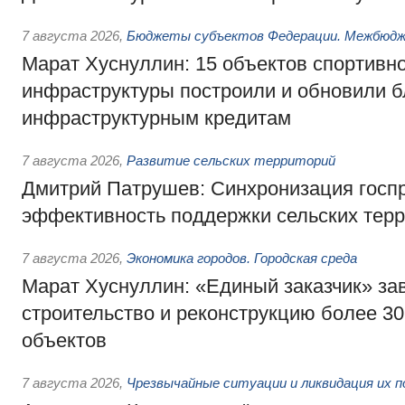
7 августа 2026
,
Бюджеты субъектов Федерации. Межбюд
Марат Хуснуллин: 15 объектов спортивн
инфраструктуры построили и обновили б
инфраструктурным кредитам
7 августа 2026
,
Развитие сельских территорий
Дмитрий Патрушев: Синхронизация госп
эффективность поддержки сельских тер
7 августа 2026
,
Экономика городов. Городская среда
Марат Хуснуллин: «Единый заказчик» з
строительство и реконструкцию более 3
объектов
7 августа 2026
,
Чрезвычайные ситуации и ликвидация их 