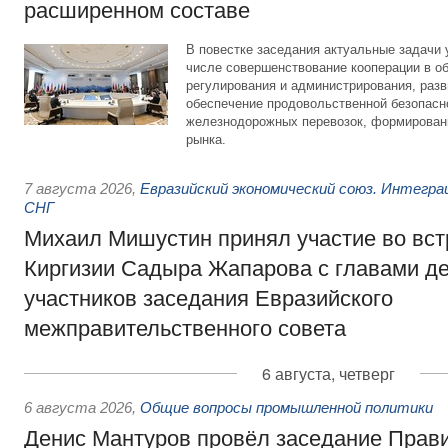
расширенном составе
В повестке заседания актуальные задачи 
числе совершенствование кооперации в о
регулирования и администрирования, разв
обеспечение продовольственной безопасн
железнодорожных перевозок, формирован
рынка.
7 августа 2026
,
Евразийский экономический союз. Интегр
СНГ
Михаил Мишустин принял участие во вст
Киргизии Садыра Жапарова с главами де
участников заседания Евразийского
межправительственного совета
6 августа, четверг
6 августа 2026
,
Общие вопросы промышленной политики
Денис Мантуров провёл заседание Прав