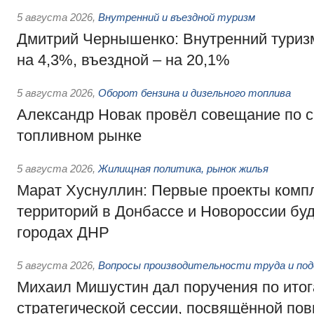
5 августа 2026
,
Внутренний и въездной туризм
Дмитрий Чернышенко: Внутренний туриз
на 4,3%, въездной – на 20,1%
5 августа 2026
,
Оборот бензина и дизельного топлива
Александр Новак провёл совещание по с
топливном рынке
5 августа 2026
,
Жилищная политика, рынок жилья
Марат Хуснуллин: Первые проекты компл
территорий в Донбассе и Новороссии бу
городах ДНР
5 августа 2026
,
Вопросы производительности труда и по
Михаил Мишустин дал поручения по ито
стратегической сессии, посвящённой п