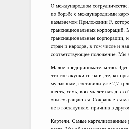
О международном сотрудничестве.
по борьбе с международными карт
называемом Приложении F, которо
транснациональных корпораций. Мы
транснациональные корпорации, 
стран и народов, в том числе и н
соответствующее положение. Мы 
Малое предпринимательство. Здесь
что госзакупки сегодня, те, котор
му законам, составили уже 2,7 тр
шесть, семь, восемь лет назад это
они сокращаются. Сокращается ма
не в госзакупках, причина в друго
Картели. Самые картелизованные 
всего. Мы об этом много раз гово