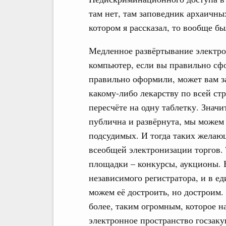
там нет, там заповедник архаичны
котором я рассказал, то вообще бы
Медленное развёртывание электро
компьютер, если вы правильно сф
правильно оформили, может вам за
какому-либо лекарству по всей стра
пересчёте на одну таблетку. Значи
публична и развёрнута, мы можем
подсудимых. И тогда таких желаю
всеобщей электронизации торгов. 
площадки – конкурсы, аукционы. В
независимого регистратора, и в е
можем её достроить, но достроим.
более, таким огромным, которое н
электронное пространство госзаку