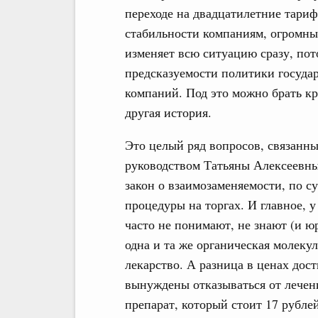
переходе на двадцатилетние тари
стабильности компаниям, огромны
изменяет всю ситуацию сразу, пот
предсказуемости политики государ
компаний. Под это можно брать к
другая история.
Это целый ряд вопросов, связанны
руководством Татьяны Алексеевны
закон о взаимозаменяемости, по су
процедуры на торгах. И главное, у
часто не понимают, не знают (и ю
одна и та же органическая молекул
лекарство. А разница в ценах дост
вынуждены отказываться от лечен
препарат, который стоит 17 рубле