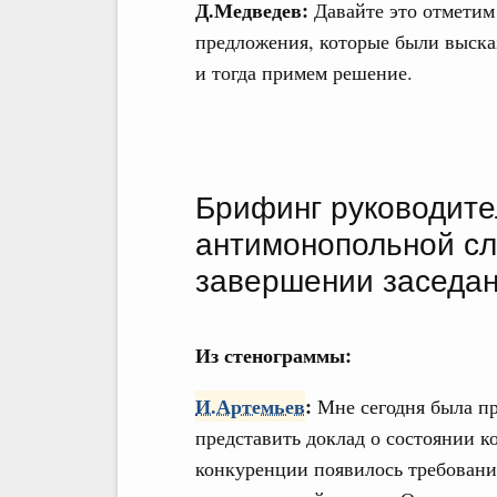
Д.Медведев:
Давайте это отметим 
предложения, которые были выск
и тогда примем решение.
Брифинг руководит
антимонопольной сл
завершении заседа
Из стенограммы:
И.Артемьев
:
Мне сегодня была пр
представить доклад о состоянии ко
конкуренции появилось требовани