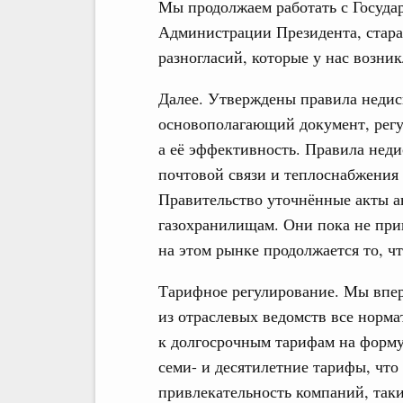
Мы продолжаем работать с Госуда
Администрации Президента, стара
разногласий, которые у нас возник
Далее. Утверждены правила недис
основополагающий документ, регу
а её эффективность. Правила нед
почтовой связи и теплоснабжения 
Правительство уточнённые акты ан
газохранилищам. Они пока не прин
на этом рынке продолжается то, ч
Тарифное регулирование. Мы впер
из отраслевых ведомств все норм
к долгосрочным тарифам на форм
семи- и десятилетние тарифы, чт
привлекательность компаний, таки