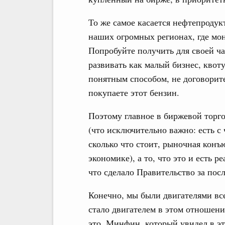
То же самое касается нефтепроду
наших огромных регионах, где мо
Попробуйте получить для своей ча
развивать как малый бизнес, квоту
понятным способом, не договорите
покупаете этот бензин.
Поэтому главное в биржевой торго
(что исключительно важно: есть с
сколько что стоит, рыночная конъ
экономике), а то, что это и есть 
что сделало Правительство за пос
Конечно, мы были двигателями все
стало двигателем в этом отношени
это, Минфин, который увидел в э