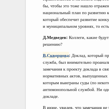
бы, чтобы это тоже нашло отраже
национальный план по развитию к
который обеспечит развитие конк
и муниципальном уровнях, то есть
Д.Медведев:
Коллеги, какие буду
решению?
В.Скворцова
:
Доклад, который пр
служба, был внимательно проанал
замечания к проекту доклада в свя
нормативных актов, выпущенных 
которым выиграны суды (по некот
антимонопольной службой. Ни одно
докладе.
В июне, увидев, что замечания не