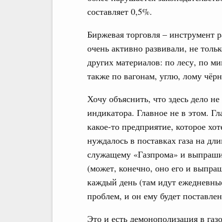
составляет 0,5%.
Биржевая торговля – инструмент 
очень активно развивали, не тольк
других материалов: по лесу, по м
также по вагонам, углю, лому чёрн
Хочу объяснить, что здесь дело н
индикатора. Главное не в этом. Г
какое-то предприятие, которое хо
нуждалось в поставках газа на дл
служащему «Газпрома» и выпрашив
(может, конечно, оно его и выпраш
каждый день (там идут ежедневные
проблем, и он ему будет поставлен
Это и есть демонополизация в га