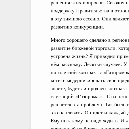
решения этих вопросов. Сегодня 
поддержку Правительства в отнош
в эту зимнюю сессию. Они являют
развитию конкуренции.
Много хорошего сделано в регион
развитие биржевой торговли, кото
устроена жизнь? Я приводил приме
нём расскажу. Десятки случаев. У 
пятилетний контракт с «Газпромом
хотите модернизировать своё пред
знаете, будет ли продлён контракт
служащий «Газпрома»: «Газа нет»
решается эта проблема. Так было в
это наплевать. Он идёт и каждый д
Ему ни к кому не надо ходить. И «
купленный на бирже, в приоритет