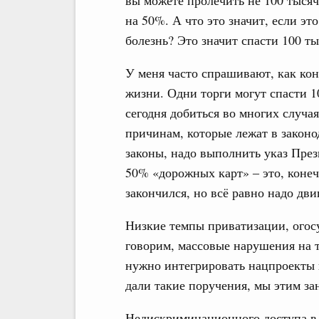
вы можете пролечить не 100 тысяч
на 50%. А что это значит, если эт
болезнь? Это значит спасти 100 т
У меня часто спрашивают, как кон
жизни. Одни торги могут спасти 
сегодня добиться во многих случа
причинам, которые лежат в законо
законы, надо выполнить указ Пре
50% «дорожных карт» ‒ это, конеч
закончился, но всё равно надо дви
Низкие темпы приватизации, огосу
говорим, массовые нарушения на т
нужно интегрировать нацпроекты 
дали такие поручения, мы этим за
Недискриминационного доступа в га