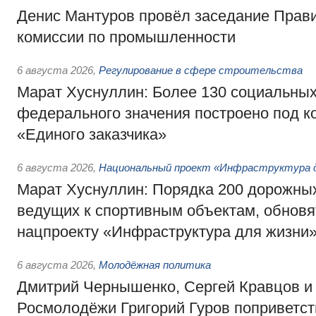
Денис Мантуров провёл заседание Прав
комиссии по промышленности
6 августа 2026
,
Регулирование в сфере строительства
Марат Хуснуллин: Более 130 социальных
федерального значения построено под к
«Единого заказчика»
6 августа 2026
,
Национальный проект «Инфраструктура д
Марат Хуснуллин: Порядка 200 дорожных
ведущих к спортивным объектам, обновят
нацпроекту «Инфраструктура для жизни
6 августа 2026
,
Молодёжная политика
Дмитрий Чернышенко, Сергей Кравцов и
Росмолодёжи Григорий Гуров поприветс