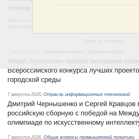
летием
Заместитель Председателя Правительства Татьяна Голикова п
Всероссийского общественного движения «Волонтёры-медики»
7 августа, пятница
7 августа 2026
,
Экономика городов. Городская среда
Марат Хуснуллин провёл заседание ком
Всероссийского конкурса лучших проект
городской среды
7 августа 2026
,
Отрасль информационных технологий
Дмитрий Чернышенко и Сергей Кравцов 
российскую сборную с победой на Межд
олимпиаде по искусственному интеллект
7 августа 2026
,
Общие вопросы промышленной политики