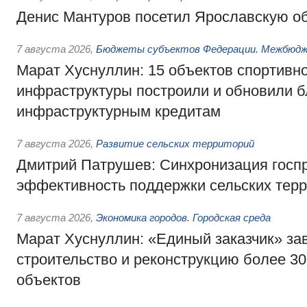
Денис Мантуров посетил Ярославскую о
7 августа 2026
,
Бюджеты субъектов Федерации. Межбюд
Марат Хуснуллин: 15 объектов спортивн
инфраструктуры построили и обновили б
инфраструктурным кредитам
7 августа 2026
,
Развитие сельских территорий
Дмитрий Патрушев: Синхронизация госп
эффективность поддержки сельских тер
7 августа 2026
,
Экономика городов. Городская среда
Марат Хуснуллин: «Единый заказчик» з
строительство и реконструкцию более 3
объектов