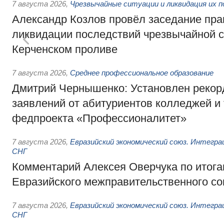
7 августа 2026
,
Чрезвычайные ситуации и ликвидация их 
Александр Козлов провёл заседание пра
ликвидации последствий чрезвычайной с
Керченском проливе
7 августа 2026
,
Среднее профессиональное образование
Дмитрий Чернышенко: Установлен рекорд
заявлений от абитуриентов колледжей и
федпроекта «Профессионалитет»
7 августа 2026
,
Евразийский экономический союз. Интегр
СНГ
Комментарий Алексея Оверчука по итога
Евразийского межправительственного со
7 августа 2026
,
Евразийский экономический союз. Интегр
СНГ