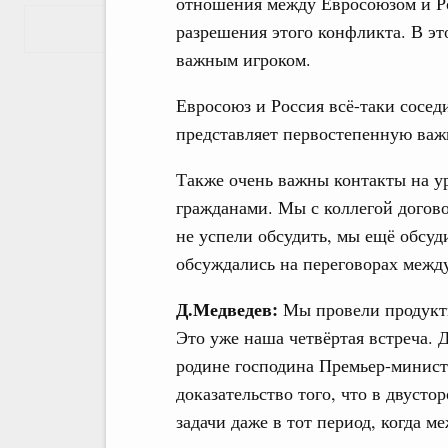
отношения между Евросоюзом и Ро
Показать еще
разрешения этого конфликта. В эт
важным игроком.
Евросоюз и Россия всё-таки сосед
представляет первостепенную важн
Также очень важны контакты на у
гражданами. Мы с коллегой догов
не успели обсудить, мы ещё обсуд
обсуждались на переговорах межд
Д.Медведев:
Мы провели продукт
Это уже наша четвёртая встреча. 
родине господина Премьер-министр
доказательство того, что в двуст
задачи даже в тот период, когда 