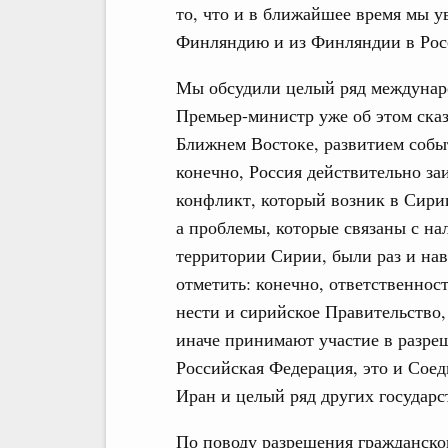
то, что и в ближайшее время мы у
Финляндию и из Финляндии в Рос
Мы обсудили целый ряд междунар
Премьер-министр уже об этом сказ
Ближнем Востоке, развитием событ
конечно, Россия действительно за
конфликт, который возник в Сирии
а проблемы, которые связаны с на
территории Сирии, были раз и нав
отметить: конечно, ответственнос
нести и сирийское Правительство,
иначе принимают участие в разреш
Российская Федерация, это и Сое
Иран и целый ряд других государс
По поводу разрешения гражданско