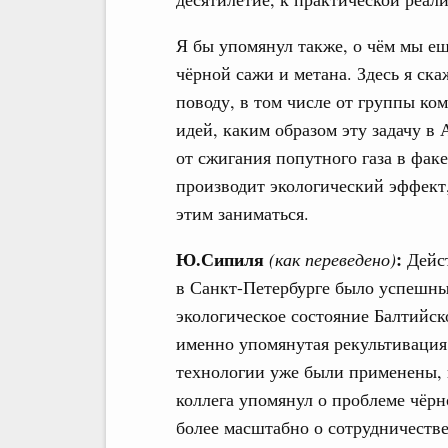
Я бы упомянул также, о чём мы е
чёрной сажи и метана. Здесь я ска
поводу, в том числе от группы ко
идей, каким образом эту задачу в
от сжигания попутного газа в факе
производит экологический эффект
этим заниматься.
Ю.Сипиля
:
(как переведено)
Дейст
в Санкт-Петербурге было успешны
экологическое состояние Балтийск
именно упомянутая рекультивация
технологии уже были применены, 
коллега упомянул о проблеме чёрно
более масштабно о сотрудничестве