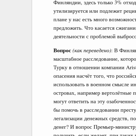
Финляндии, здесь только 3% отхо
утилизируется или подлежит реци
плане у нас есть много возможнос
предложить. Что касается сжигания
деятельности с проблемой выбросо
Вопрос
(как переведено)
: В Финля
масштабное расследование, которо
Турку в отношении компании Aris
опасения насчёт того, что россий
использовать в военном смысле ин
островах, например вертолётные 
могут ответить на эту озабоченно
бы помочь в расследовании престу
легализации денежных средств, п
денег? И вопрос Премьер-минист
получить, если желает, при таких