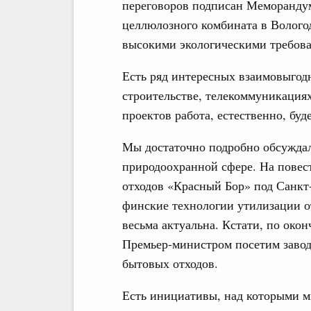
переговоров подписан Меморандум
целлюлозного комбината в Волого
высокими экологическими требов
Есть ряд интересных взаимовыго
строительстве, телекоммуникациях
проектов работа, естественно, буд
Мы достаточно подробно обсуждал
природоохранной сфере. На повес
отходов «Красный Бор» под Санкт
финские технологии утилизации от
весьма актуальна. Кстати, по око
Премьер-министром посетим завод
бытовых отходов.
Есть инициативы, над которыми м