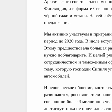
Арктического совета – здесь мы п
Финляндия, и в формате Северног
чёрной сажи и метана. На сей счё
предложения.
Мы активно участвуем в пригранич
период до 2020 года. В июле всту
Этому предшествовала большая ра
нужно поблагодарить. И целый ря
сотрудничеством и таможенным о
тему, которую господин Сипиля у
автомобилей.
И человеческое общение, контакт
развиваются, россияне стали чащ
совершили более 3 миллионов чело
достигнут, пока не получилось сн