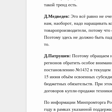
такой тренд есть.
Д.Медведев:
Это всё равно не оче
нам, наоборот, надо наращивать к
товаропроизводители, потому что о
Поэтому здесь не должно быть пад
то.
Д.Патрушев:
Поэтому обращаем на
регионов обратить особое внимани
постановлению №1432 в текущем г
15 июня объём освоенных субсидий
бюджетных обязательств. При это
договоров купли-продажи техники 
По информации Минпромторга Рос
году в рамках указанной поддержк