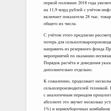
первой половине 2018 года увели
на 11,9 млрд рублей с учётом инф
включает показатели 28 тыс. това
общего их числа.
С учётом этого предлагаю рассмо
потерь для сельхозтоваропроизвод
направить из резервного фонда П
мероприятий по оказанию несвяза
Порядок расчёта и доведения ука
дополнительно отдельно.
К сожалению, продолжает несколь
сельхозпроизводителей техникой.
с аналогичным периодом прошлого 
абсолюте это звучит несколько у
1%) и кормоуборочных комбайнов н