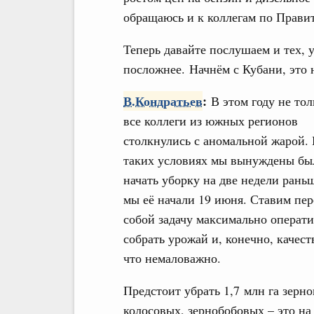
обращаюсь и к коллегам по Правит
Теперь давайте послушаем и тех, у
посложнее. Начнём с Кубани, это 
В.Кондратьев
:
В этом году не тол
все коллеги из южных регионов
столкнулись с аномальной жарой.
таких условиях мы вынуждены бы
начать уборку на две недели раньш
мы её начали 19 июня. Ставим пер
собой задачу максимально операт
собрать урожай и, конечно, качест
что немаловажно.
Предстоит убрать 1,7 млн га зерн
колосовых, зернобобовых – это на