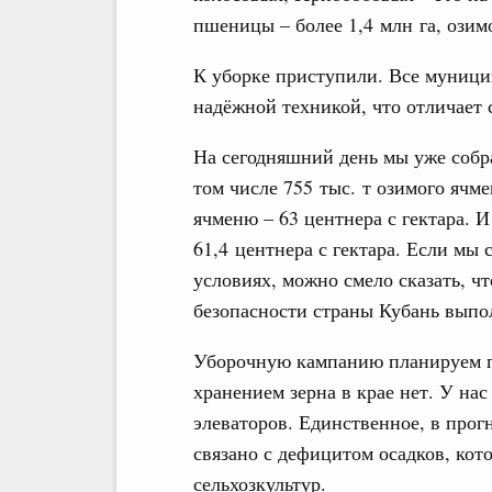
пшеницы – более 1,4 млн га, озимо
К уборке приступили. Все муници
надёжной техникой, что отличает 
На сегодняшний день мы уже собра
том числе 755 тыс. т озимого ячм
ячменю – 63 центнера с гектара. 
61,4 центнера с гектара. Если мы
условиях, можно смело сказать, ч
безопасности страны Кубань выпо
Уборочную кампанию планируем пр
хранением зерна в крае нет. У на
элеваторов. Единственное, в прог
связано с дефицитом осадков, кот
сельхозкультур.