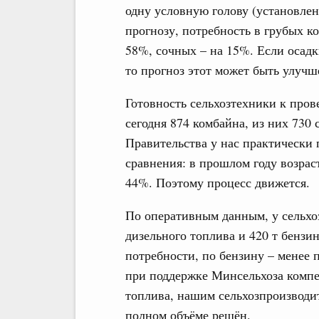
одну условную голову (установлен
прогнозу, потребность в грубых к
58%, сочных – на 15%. Если осадки 
то прогноз этот может быть улучш
Готовность сельхозтехники к про
сегодня 874 комбайна, из них 730
Правительства у нас практически
сравнения: в прошлом году возрас
44%. Поэтому процесс движется.
По оперативным данным, у сельхо
дизельного топлива и 420 т бензи
потребности, по бензину – менее 
при поддержке Минсельхоза компе
топлива, нашим сельхозпроизводите
полном объёме решён.