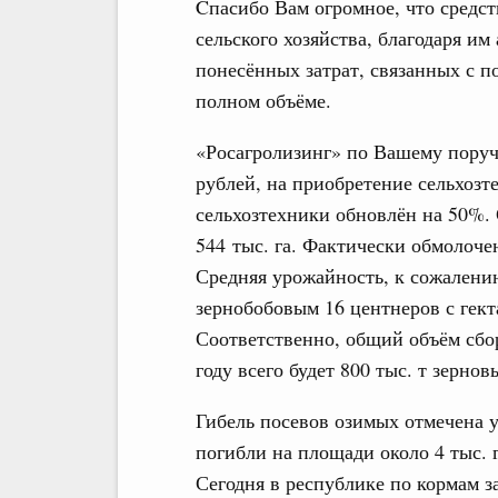
Cпасибо Вам огромное, что средс
сельского хозяйства, благодаря и
понесённых затрат, связанных с п
полном объёме.
«Росагролизинг» по Вашему поруч
рублей, на приобретение сельхозт
сельхозтехники обновлён на 50%. 
544 тыс. га. Фактически обмолочен
Средняя урожайность, к сожалению
зернобобовым 16 центнеров с гекта
Соответственно, общий объём сбор
году всего будет 800 тыс. т зерн
Гибель посевов озимых отмечена у
погибли на площади около 4 тыс. 
Сегодня в республике по кормам з