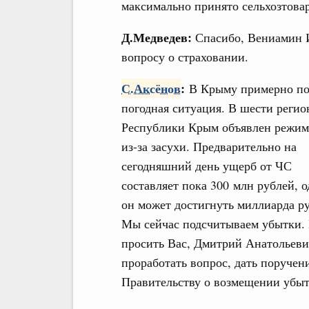
максимально принято сельхозтова
Д.Медведев:
Спасибо, Вениамин И
вопросу о страховании.
С.Аксёнов
:
В Крыму примерно по
погодная ситуация. В шести регио
Республики Крым объявлен режи
из-за засухи. Предварительно на
сегодняшний день ущерб от ЧС
составляет пока 300 млн рублей, о
он может достигнуть миллиарда р
Мы сейчас подсчитываем убытки.
просить Вас, Дмитрий Анатольеви
проработать вопрос, дать поручен
Правительству о возмещении убыт