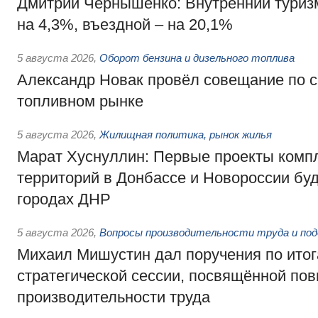
Дмитрий Чернышенко: Внутренний туриз
на 4,3%, въездной – на 20,1%
5 августа 2026
,
Оборот бензина и дизельного топлива
Александр Новак провёл совещание по с
топливном рынке
5 августа 2026
,
Жилищная политика, рынок жилья
Марат Хуснуллин: Первые проекты компл
территорий в Донбассе и Новороссии бу
городах ДНР
5 августа 2026
,
Вопросы производительности труда и по
Михаил Мишустин дал поручения по ито
стратегической сессии, посвящённой п
производительности труда