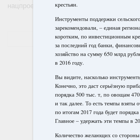
крестьян.
нацпроекту «Инфраструктура для жизни
Инструменты поддержки сельского 
зарекомендовали, – единая регион
коротким, по инвестиционным кре
Показать еще
за последний год банки, финансо
хозяйство на сумму 650 млрд рубл
в 2016 году.
Вы видите, насколько инструмент
Конечно, это даст серьёзную приб
порядка 500 тыс. т, по овощам 470
и так далее. То есть темпы взяты
по итогам 2017 года будет порядка
Главное – удержать эти темпы в 2
Количество желающих со стороны 