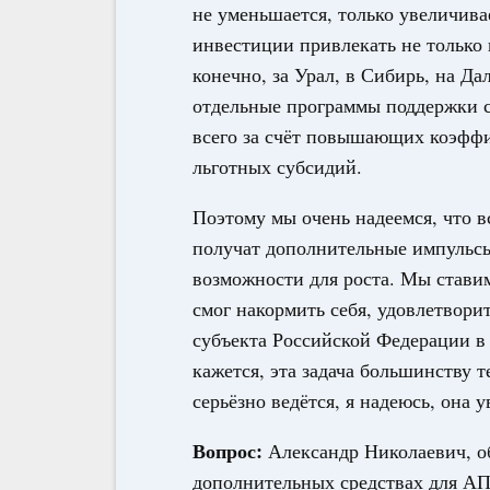
не уменьшается, только увеличива
инвестиции привлекать не только в
конечно, за Урал, в Сибирь, на Да
отдельные программы поддержки с
всего за счёт повышающих коэффиц
льготных субсидий.
Поэтому мы очень надеемся, что в
получат дополнительные импульсы:
возможности для роста. Мы стави
смог накормить себя, удовлетвори
субъекта Российской Федерации в
кажется, эта задача большинству т
серьёзно ведётся, я надеюсь, она 
Вопрос:
Александр Николаевич, о
дополнительных средствах для А