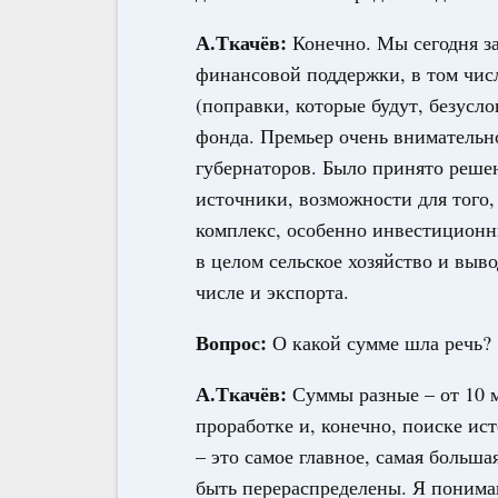
А.Ткачёв:
Конечно. Мы сегодня з
финансовой поддержки, в том числ
(поправки, которые будут, безуслов
фонда. Премьер очень внимательн
губернаторов. Было принято решен
источники, возможности для того
комплекс, особенно инвестиционны
в целом сельское хозяйство и выв
числе и экспорта.
Вопрос:
О какой сумме шла речь?
А.Ткачёв:
Суммы разные – от 10 м
проработке и, конечно, поиске ис
– это самое главное, самая больша
быть перераспределены. Я понимаю