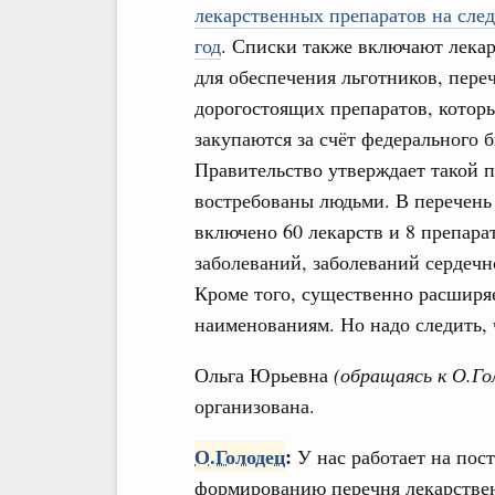
лекарственных препаратов на сл
год
. Списки также включают лекар
для обеспечения льготников, пере
дорогостоящих препаратов, котор
закупаются за счёт федерального
Правительство утверждает такой п
востребованы людьми. В перечень
включено 60 лекарств и 8 препара
заболеваний, заболеваний сердечн
Кроме того, существенно расширяе
наименованиям. Но надо следить,
Ольга Юрьевна
(обращаясь к О.Го
организована.
О.Голодец
:
У нас работает на пос
формированию перечня лекарстве