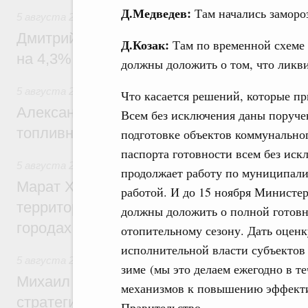
Д.Медведев:
Там начались замороз
5 августа 2026
,
Внутренний и въездной туризм
Дмитрий Чернышенко: Внутренний туриз
Д.Козак:
Там по временной схеме 
на 4,3%, въездной – на 20,1%
должны доложить о том, что ликв
5 августа 2026
,
Оборот бензина и дизельного топлива
Что касается решений, которые пр
Александр Новак провёл совещание по с
Всем без исключения даны поруче
топливном рынке
подготовке объектов коммунальног
паспорта готовности всем без ис
5 августа 2026
,
Жилищная политика, рынок жилья
продолжает работу по муниципалит
Марат Хуснуллин: Первые проекты компл
работой. И до 15 ноября Министе
территорий в Донбассе и Новороссии бу
должны доложить о полной готовн
городах ДНР
отопительному сезону. Дать оцен
исполнительной власти субъектов
5 августа 2026
,
Вопросы производительности труда и по
зиме (мы это делаем ежегодно в т
Михаил Мишустин дал поручения по ито
механизмов к повышению эффекти
стратегической сессии, посвящённой п
Правительство.