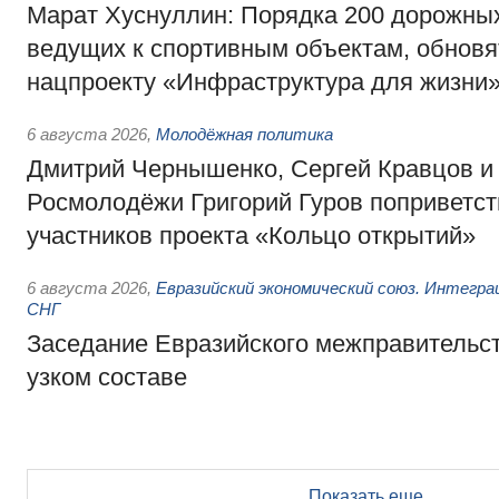
Марат Хуснуллин: Порядка 200 дорожных
ведущих к спортивным объектам, обновят
нацпроекту «Инфраструктура для жизни
6 августа 2026
,
Молодёжная политика
Дмитрий Чернышенко, Сергей Кравцов и
Росмолодёжи Григорий Гуров поприветс
участников проекта «Кольцо открытий»
6 августа 2026
,
Евразийский экономический союз. Интегр
СНГ
Заседание Евразийского межправительст
узком составе
Показать еще