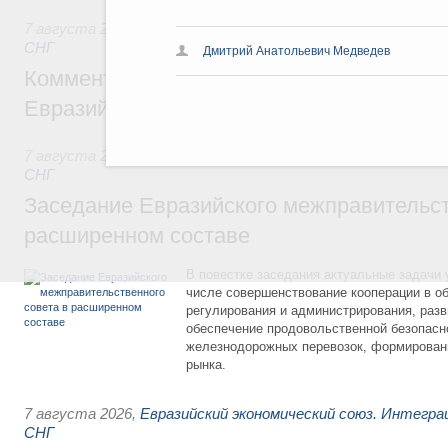
7 августа 2026
,
Евразийский экономический союз. Интегр
СНГ
Дмитрий Анатольевич Медведев
Комментарий Алексея Оверчука по итога
Евразийского межправительственного со
7 августа 2026
,
Евразийский экономический союз. Интегр
СНГ
Заседание Евразийского межправительст
расширенном составе
В повестке заседания актуальные задачи 
числе совершенствование кооперации в о
регулирования и администрирования, разв
обеспечение продовольственной безопасн
железнодорожных перевозок, формирован
рынка.
7 августа 2026
,
Евразийский экономический союз. Интегр
СНГ