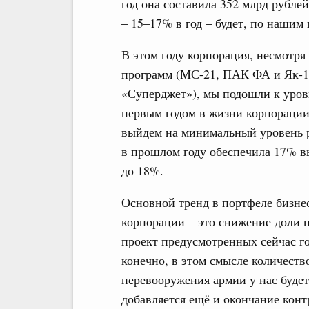
год она составила 352 млрд рубле
– 15–17% в год – будет, по нашим 
В этом году корпорация, несмотря
программ (МС-21, ПАК ФА и Як-1
«Суперджет»), мы подошли к уровн
первым годом в жизни корпорации,
выйдем на минимальный уровень р
в прошлом году обеспечила 17% в
до 18%.
Основной тренд в портфеле бизне
корпорации – это снижение доли 
проект предусмотренных сейчас го
конечно, в этом смысле количеств
перевооружения армии у нас будет
добавляется ещё и окончание кон