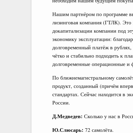
необходим нашим будущим покупа
Нашим партнёром по программе вы
лизинговая компания (ГТЛК). Это 
докапитализации компании под эт
экономику эксплуатации: благод
долговременный платёж в рублях,
чётко и стабильно подходить к пл
долговременные операционные и ф
По ближнемагистральному самолёт
продукт, созданный (причём впер
стандартах. Сейчас находится в эк
России.
Д.Медведев:
Сколько у нас в Росс
Ю.Слюсарь:
72 самолёта.