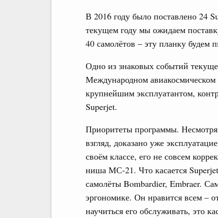
В 2016 году было поставлено 24 Sup
текущем году мы ожидаем поставк
40 самолётов – эту планку будем 
Одно из знаковых событий текуще
Международном авиакосмическом 
крупнейшим эксплуатантом, контра
Superjet.
Приоритеты программы. Несмотря 
взгляд, доказано уже эксплуатаци
своём классе, его не совсем коррек
ниша МС-21. Что касается Superje
самолёты Bombardier, Embraer. Са
эргономике. Он нравится всем – о
научиться его обслуживать, это к