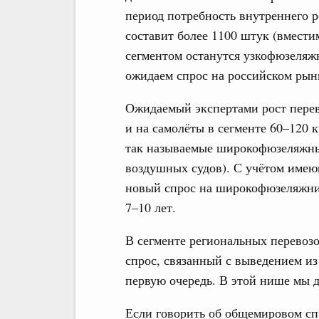
период потребность внутреннего 
составит более 1100 штук (вмести
сегментом останутся узкофюзеляж
ожидаем спрос на российском рынк
Ожидаемый экспертами рост перево
и на самолёты в сегменте 60–120 
так называемые широкофюзеляжные
воздушных судов). С учётом имею
новый спрос на широкофюзеляжник
7–10 лет.
В сегменте региональных перевоз
спрос, связанный с выведением из
первую очередь. В этой нише мы д
Если говорить об общемировом спр