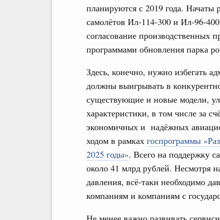
планируются с 2019 года. Начаты
самолётов Ил-114-300 и Ил-96-40
согласование производственных п
программами обновления парка ро
Здесь, конечно, нужно избегать а
должны выигрывать в конкурентно
существующие и новые модели, ул
характеристики, в том числе за сч
экономичных и надёжных авиацио
ходом в рамках
госпрограммы «Ра
2025 годы»
. Всего на поддержку с
около 41 млрд рублей. Несмотря н
давления, всё-таки необходимо да
компаниям и компаниям с государ
Не менее важно развивать сервис