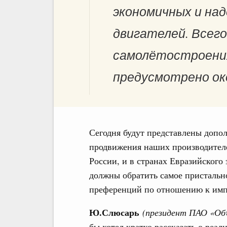
экономичных и на
двигателей. Всего
самолётостроения
предусмотрено око
Сегодня будут представлены доп
продвижения наших производителе
России, и в странах Евразийского
должны обратить самое пристально
преференций по отношению к им
Ю.Слюсарь
(
президент ПАО «Объ
бы хотел кратко рассказать о реа