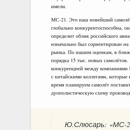
имели.
МС-21. Это наш новейший самолёт
глобально конкурентоспособна, она
определит облик российского ави
изначально был сориентирован на
рынка. По нашим оценкам, в ближ
порядка 15 тыс. новых самолётов
конкуренцией между компаниями Bo
с китайскими коллегами, которые 
время планируем самолёт постави
дуополистическую схему производс
Ю.Слюсарь: «МС-2