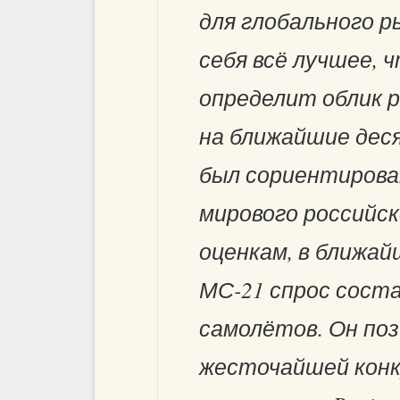
для глобального р
себя всё лучшее, ч
определит облик 
на ближайшие дес
был сориентирова
мирового российск
оценкам, в ближай
МС-21 спрос соста
самолётов. Он поз
жесточайшей конк