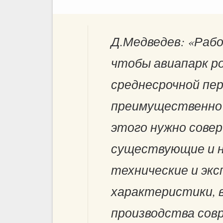
Д.Медведев: «Рабо
чтобы авиапарк ро
среднесрочной пе
преимущественно 
этого нужно сове
существующие и н
технические и эк
характеристики, в
производства сов