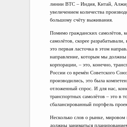
линии ВТС – Индия, Китай, Алжир.
увеличением количества производс
большому счёту выживания.
Помимо гражданских самолётов, ко
самолётов, скорее разрабатывали, 
это первая ласточка в этом направл
направление, которым мы должны 
корпорации, – это, конечно, транс
России со времён Советского Сою
производились, это была компете
отложенный спрос. И для нас, кон
транспортных самолётов – это в т
сбалансированный портфель проек
Несколько слов о рынке, мировом 
должны заниматься планированием