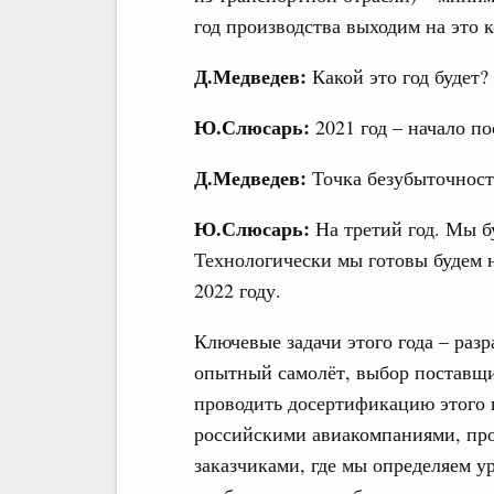
год производства выходим на это 
Д.Медведев:
Какой это год будет?
Ю.Слюсарь:
2021 год – начало п
Д.Медведев:
Точка безубыточности
Ю.Слюсарь:
На третий год. Мы б
Технологически мы готовы будем н
2022 году.
Ключевые задачи этого года – раз
опытный самолёт, выбор поставщи
проводить досертификацию этого п
российскими авиакомпаниями, пр
заказчиками, где мы определяем у