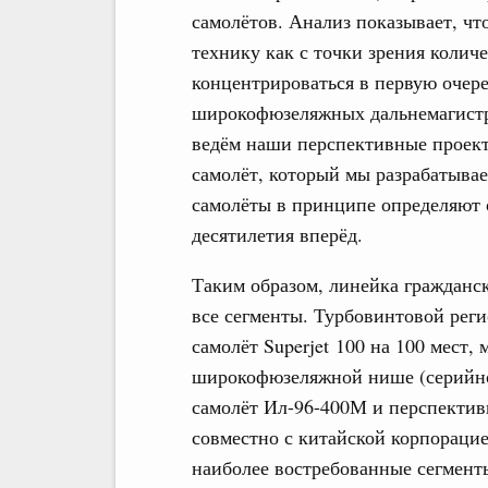
самолётов. Анализ показывает, чт
технику как с точки зрения колич
концентрироваться в первую очере
широкофюзеляжных дальнемагистр
ведём наши перспективные проек
самолёт, который мы разрабатывае
самолёты в принципе определяют 
десятилетия вперёд.
Таким образом, линейка гражданс
все сегменты. Турбовинтовой рег
самолёт Superjet 100 на 100 мест,
широкофюзеляжной нише (серийн
самолёт Ил-96-400М и перспектив
совместно с китайской корпораци
наиболее востребованные сегмент