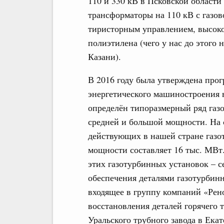
110 и 330 кВ в Псковской области
трансформаторы на 110 кВ с газо
тиристорным управлением, высоко
полиэтилена (чего у нас до этого 
Казани).
В 2016 году была утверждена про
энергетического машиностроения 
определён типоразмерный ряд газ
средней и большой мощности. На 
действующих в нашей стране газо
мощности составляет 16 тыс. МВт
этих газотурбинных установок – с
обеспечения деталями газотурбин
входящее в группу компаний «Рен
восстановления деталей горячего т
Уральского трубного завода в Ека