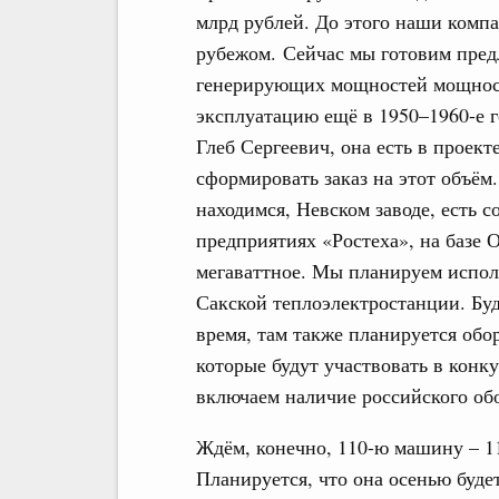
млрд рублей. До этого наши компа
рубежом. Сейчас мы готовим пре
генерирующих мощностей мощност
эксплуатацию ещё в 1950–1960-е г
Глеб Сергеевич, она есть в проек
сформировать заказ на этот объём.
находимся, Невском заводе, есть 
предприятиях «Ростеха», на базе 
мегаваттное. Мы планируем исполь
Сакской теплоэлектростанции. Бу
время, там также планируется обо
которые будут участвовать в конк
включаем наличие российского об
Ждём, конечно, 110-ю машину – 11
Планируется, что она осенью буд