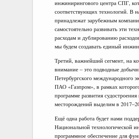
инжинирингового центра СПГ, кот
соответствующих технологий. В н
принадлежат зарубежным компани
самостоятельно развивать эти тех
расходам и дублированию расходов
мы будем создавать единый инжин
Третий, важнейший сегмент, на ко
внимание – это подводные добычн
Петербургского международного э
ПАО «Газпром», в рамках которог
программе развития судостроения
месторождений выделим в 2017–20
Ещё одна работа будет нами подд
Национальной технологической ин
программное обеспечение для фу