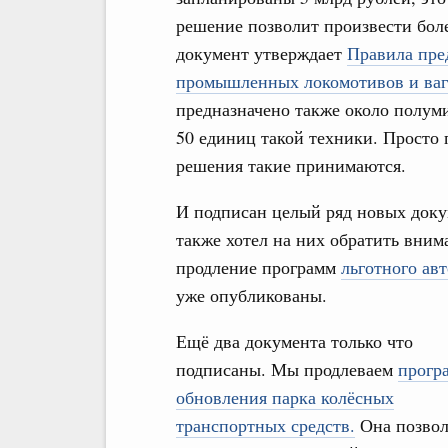
решение позволит произвести боле
документ утверждает
Правила пре
промышленных локомотивов и ваг
предназначено также около полуми
50 единиц такой техники. Просто 
решения такие принимаются.
И подписан целый ряд новых док
также хотел на них обратить вним
продление программ
льготного ав
уже опубликованы.
Ещё два документа только что
подписаны. Мы продлеваем
прогр
обновления парка колёсных
транспортных средств.
Она позво