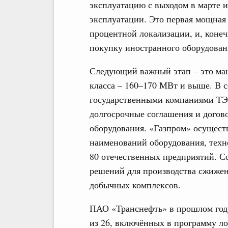
эксплуатацию с выходом в марте
эксплуатации. Это первая мощная
процентной локализации, и, коне
покупку иностранного оборудован
Следующий важный этап – это ма
класса – 160–170 МВт и выше. В 
государственными компаниями ТЭ
долгосрочные соглашения и догов
оборудования. «Газпром» осущес
наименований оборудования, техно
80 отечественных предприятий. Со
решений для производства сжижен
добычных комплексов.
ПАО «Транснефть» в прошлом году
из 26, включённых в программу л