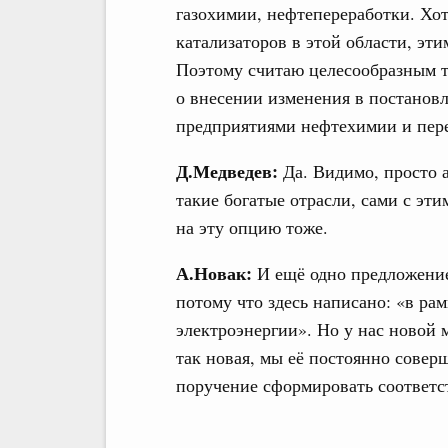
газохимии, нефтепереработки. Хот
катализаторов в этой области, эт
Поэтому считаю целесообразным т
о внесении изменения в постановл
предприятиями нефтехимии и пер
Д.Медведев:
Да. Видимо, просто а
такие богатые отрасли, сами с эт
на эту опцию тоже.
А.Новак:
И ещё одно предложение
потому что здесь написано: «в ра
электроэнергии». Но у нас новой 
так новая, мы её постоянно совер
поручение сформировать соответс