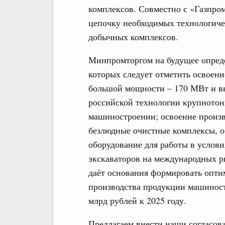
комплексов. Совместно с «Газпро
цепочку необходимых технологиче
добычных комплексов.
Минпромторгом на будущее опреде
которых следует отметить освоени
большой мощности – 170 МВт и вы
российской технологии крупнотон
машиностроении; освоение произв
безлюдные очистные комплексы, о
оборудование для работы в услови
экскаваторов на международных р
даёт основания формировать опти
производства продукции машиност
млрд рублей к 2025 году.
Предлагаем внести наши согласов