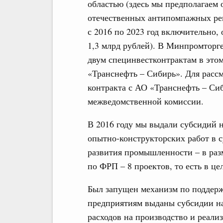
областью (здесь мы предполагаем 
отечественных антипомпажных ре
с 2016 по 2023 год включительно,
1,3 млрд рублей). В Минпромторге
двум специнвестконтрактам в этом
«Транснефть – Сибирь». Для расс
контракта с АО «Транснефть – Сиб
межведомственной комиссии.
В 2016 году мы выдали субсидий 
опытно-конструкторских работ в с
развития промышленности – в раз
по ФРП – 8 проектов, то есть в це
Был запущен механизм по поддерж
предприятиям выданы субсидии на
расходов на производство и реал