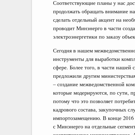
Соответствующие планы у нас до
продолжать обращать внимание на
сделать отдельный акцент на нео
проводит Минэнерго в части созд
электроэнергетики по заказу объе
Сегодня в нашем межведомственно
инструменты для выработки комп
сфере. Более того, в части наше
предложили другим министерствам
– создание межведомственной ком
которые модерируются, по сути, 
потому что это позволяет потреби
кадрового состава, закупочных с
импортозамещению. В конце 2016 
с Минэнерго на отдельные сегмент
энергетическое машиностроение. 