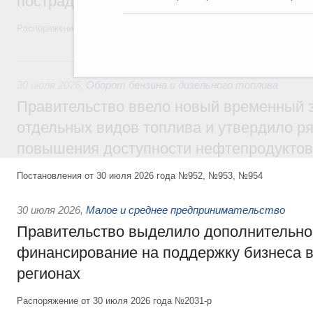
пострадавшим от наводнения
Распоряжение от 28 июля 2026 года №1999-р и распоряжение от 30 
30 июля, четверг
30 июля 2026
,
Оборот бензина и дизельного топлива
Правительство ввело новый временный з
отдельных видов топлива и утвердило ря
повышения доступности нефтепродуктов
Постановления от 30 июля 2026 года №952, №953, №954
30 июля 2026
,
Малое и среднее предпринимательство
Правительство выделило дополнительно
финансирование на поддержку бизнеса 
регионах
Распоряжение от 30 июля 2026 года №2031-р