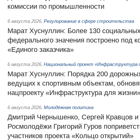
комиссии по промышленности
6 августа 2026
,
Регулирование в сфере строительства
Марат Хуснуллин: Более 130 социальных
федерального значения построено под к
«Единого заказчика»
6 августа 2026
,
Национальный проект «Инфраструктура д
Марат Хуснуллин: Порядка 200 дорожных
ведущих к спортивным объектам, обновят
нацпроекту «Инфраструктура для жизни
6 августа 2026
,
Молодёжная политика
Дмитрий Чернышенко, Сергей Кравцов и
Росмолодёжи Григорий Гуров поприветс
участников проекта «Кольцо открытий»