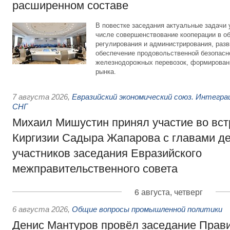
расширенном составе
В повестке заседания актуальные задачи 
числе совершенствование кооперации в о
регулирования и администрирования, разв
обеспечение продовольственной безопасн
железнодорожных перевозок, формирован
рынка.
7 августа 2026
,
Евразийский экономический союз. Интегр
СНГ
Михаил Мишустин принял участие во вст
Киргизии Садыра Жапарова с главами де
участников заседания Евразийского
межправительственного совета
6 августа, четверг
6 августа 2026
,
Общие вопросы промышленной политики
Денис Мантуров провёл заседание Прав