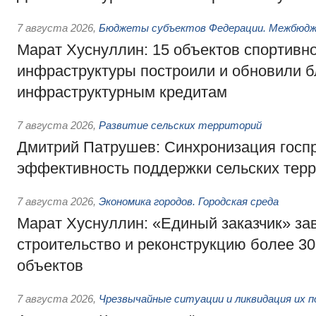
7 августа 2026
,
Бюджеты субъектов Федерации. Межбюд
Марат Хуснуллин: 15 объектов спортивн
инфраструктуры построили и обновили б
инфраструктурным кредитам
7 августа 2026
,
Развитие сельских территорий
Дмитрий Патрушев: Синхронизация госп
эффективность поддержки сельских тер
7 августа 2026
,
Экономика городов. Городская среда
Марат Хуснуллин: «Единый заказчик» з
строительство и реконструкцию более 3
объектов
7 августа 2026
,
Чрезвычайные ситуации и ликвидация их 