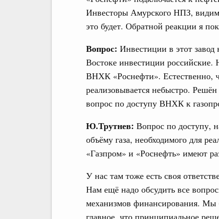
Инвесторы Амурского НПЗ, видимо
это будет. Обратной реакции я пок
Вопрос:
Инвестиции в этот завод 
Востоке инвестиции российские. 
ВНХК «Роснефти». Естественно, чт
реализовывается небыстро. Решён
вопрос по доступу ВНХК к газопр
Ю.Трутнев:
Вопрос по доступу, н
объёму газа, необходимого для реа
«Газпром» и «Роснефть» имеют раз
У нас там тоже есть своя ответст
Нам ещё надо обсудить все вопро
механизмов финансирования. Мы б
главное, что принципиальное реш