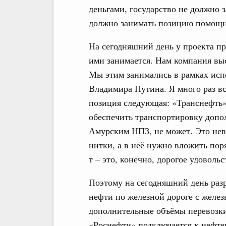
деньгами, государство не должно 
должно занимать позицию помощн
На сегодняшний день у проекта п
ими занимается. Нам компания вы
Мы этим занимались в рамках исп
Владимира Путина. Я много раз вс
позиция следующая: «Транснефть»
обеспечить транспортировку допол
Амурским НПЗ, не может. Это нев
нитки, а в неё нужно вложить пор
т – это, конечно, дорогое удоволь
Поэтому на сегодняшний день раз
нефти по железной дороге с желе
дополнительные объёмы перевозки
«Роснефти» подключается к нефте