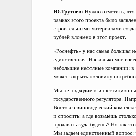
Ю.Трутнев:
Нужно отметить, что 
рамках этого проекта было заявле
строительными материалами созда
рублей вложено в этот проект.
«Роснефть» у нас самая большая не
единственная. Насколько мне изв
небольшие нефтяные компании: в 
может закрыть половину потребнос
Мы не подходим к инвестиционным
государственного регулятора. Нап
Востоке свиноводческий комплекс
и спросить: а где возьмёшь стольк
продавать куда будешь? Но так это
Мы задаём единственный вопрос: 