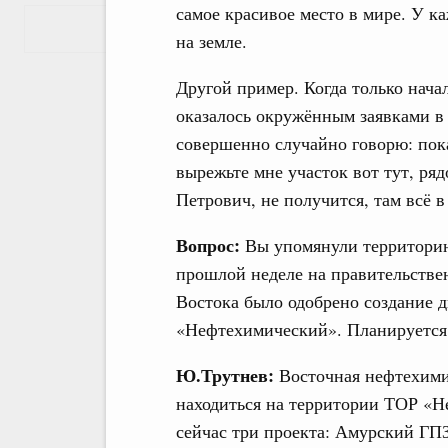
самое красивое место в мире. У ка
Показать еще
на земле.
Другой пример. Когда только нача
оказалось окружённым заявками в 
совершенно случайно говорю: пок
вырежьте мне участок вот тут, ря
Петрович, не получится, там всё в
Вопрос:
Вы упомянули территори
прошлой неделе на правительстве
Востока было одобрено создание 
«Нефтехимический». Планируется
Ю.Трутнев:
Восточная нефтехими
находиться на территории ТОР «
сейчас три проекта: Амурский ГП