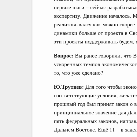
первые шаги – сейчас разрабатыва
экспертизу. Движение началось. М
реализовывался как можно скорее.
динамики больше от проекта в Св
эти проекты поддерживать будем,
Вопрос:
Вы ранее говорили, что Ва
ускоренных темпов экономическог
то, что уже сделано?
Ю.Трутнев:
Для того чтобы эконо
соответствующие условия, желате
прошлый год был принят закон о 
принципиальное значение для Даль
пять федеральных законов, напра
Дальнем Востоке. Ещё 11 – в заде