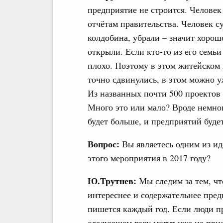
предприятие не строится. Человек 
отчётам правительства. Человек су
колдобина, убрали – значит хорош
открыли. Если кто-то из его семьи
плохо. Поэтому в этом житейском
точно сдвинулись, в этом можно уж
Из названных почти 500 проектов 
Много это или мало? Вроде немно
будет больше, и предприятий буде
Вопрос:
Вы являетесь одним из и
этого мероприятия в 2017 году?
Ю.Трутнев:
Мы следим за тем, ч
интереснее и содержательнее пред
пишется каждый год. Если люди пр
следующем году могут уже не при