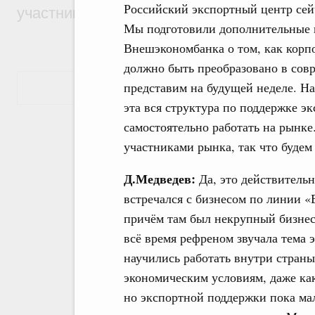
Российский экспортный центр сей
участников проекта «Кольцо открытий»
Мы подготовили дополнительные 
Внешэкономбанка о том, как корп
должно быть преобразовано в сов
представим на будущей неделе. На
Показать еще
эта вся структура по поддержке 
самостоятельно работать на рынке
участниками рынка, так что будем 
Д.Медведев:
Да, это действительн
встречался с бизнесом по линии «
причём там был некрупный бизнес,
всё время рефреном звучала тема 
научились работать внутри стран
экономическим условиям, даже ка
но экспортной поддержки пока ма