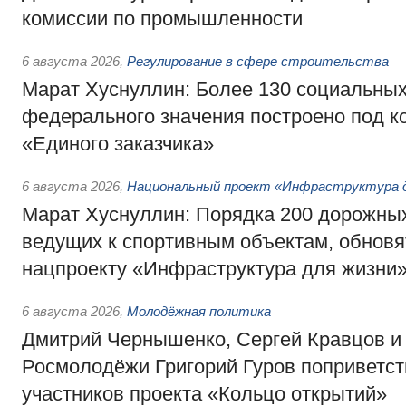
комиссии по промышленности
6 августа 2026
,
Регулирование в сфере строительства
Марат Хуснуллин: Более 130 социальных
федерального значения построено под к
«Единого заказчика»
6 августа 2026
,
Национальный проект «Инфраструктура д
Марат Хуснуллин: Порядка 200 дорожных
ведущих к спортивным объектам, обновят
нацпроекту «Инфраструктура для жизни
6 августа 2026
,
Молодёжная политика
Дмитрий Чернышенко, Сергей Кравцов и
Росмолодёжи Григорий Гуров поприветс
участников проекта «Кольцо открытий»