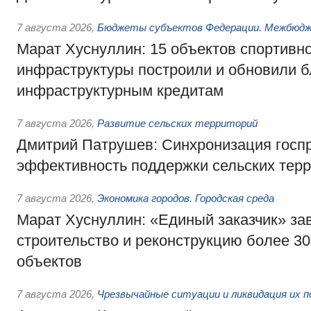
7 августа 2026
,
Бюджеты субъектов Федерации. Межбюд
Марат Хуснуллин: 15 объектов спортивн
инфраструктуры построили и обновили б
инфраструктурным кредитам
7 августа 2026
,
Развитие сельских территорий
Дмитрий Патрушев: Синхронизация госп
эффективность поддержки сельских тер
7 августа 2026
,
Экономика городов. Городская среда
Марат Хуснуллин: «Единый заказчик» з
строительство и реконструкцию более 3
объектов
7 августа 2026
,
Чрезвычайные ситуации и ликвидация их 