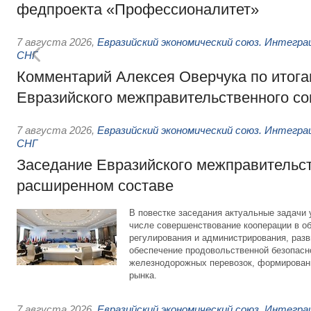
федпроекта «Профессионалитет»
7 августа 2026
,
Евразийский экономический союз. Интегр
СНГ
Комментарий Алексея Оверчука по итога
Евразийского межправительственного со
7 августа 2026
,
Евразийский экономический союз. Интегр
СНГ
Заседание Евразийского межправительст
расширенном составе
В повестке заседания актуальные задачи 
числе совершенствование кооперации в о
регулирования и администрирования, разв
обеспечение продовольственной безопасн
железнодорожных перевозок, формирован
рынка.
7 августа 2026
,
Евразийский экономический союз. Интегр