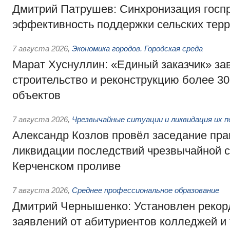
Дмитрий Патрушев: Синхронизация госп
эффективность поддержки сельских тер
7 августа 2026
,
Экономика городов. Городская среда
Марат Хуснуллин: «Единый заказчик» з
строительство и реконструкцию более 3
объектов
7 августа 2026
,
Чрезвычайные ситуации и ликвидация их 
Александр Козлов провёл заседание пра
ликвидации последствий чрезвычайной с
Керченском проливе
7 августа 2026
,
Среднее профессиональное образование
Дмитрий Чернышенко: Установлен рекорд
заявлений от абитуриентов колледжей и