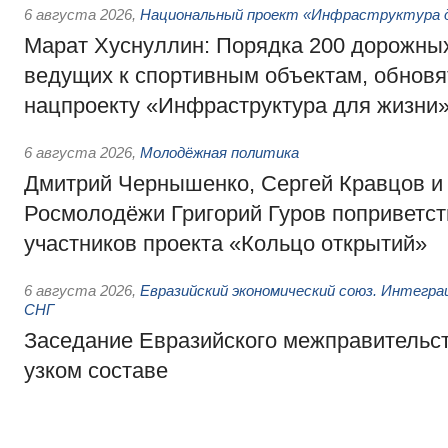
6 августа 2026
,
Национальный проект «Инфраструктура д
Марат Хуснуллин: Порядка 200 дорожных
ведущих к спортивным объектам, обновят
нацпроекту «Инфраструктура для жизни
6 августа 2026
,
Молодёжная политика
Дмитрий Чернышенко, Сергей Кравцов и
Росмолодёжи Григорий Гуров поприветс
участников проекта «Кольцо открытий»
6 августа 2026
,
Евразийский экономический союз. Интегр
СНГ
Заседание Евразийского межправительст
узком составе