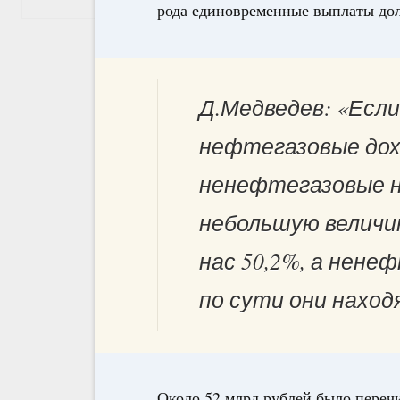
рода единовременные выплаты дол
Д.Медведев: «Если
нефтегазовые дох
ненефтегазовые 
небольшую величин
нас 50,2%, а нене
по сути они наход
Около 52 млрд рублей было переч