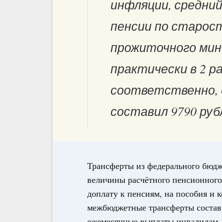
инфляции, средний
пенсии по старос
прожиточного мин
практически в 2 раз
соответственно, 
составил 9790 руб
Трансферты из федерального бюдж
величины расчётного пенсионного
доплату к пенсиям, на пособия и 
межбюджетные трансферты составил
ежемесячные выплаты инвалидам, 