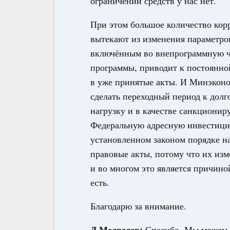
ограничений средств у нас нет.
При этом большое количество кор
вытекают из изменения параметров
включённым во внепрограммную ч
программы, приводит к постоянно
в уже принятые акты. И Минэконо
сделать переходный период к дол
нагрузку и в качестве санкциони
Федеральную адресную инвестицио
установленном законом порядке на
правовые акты, потому что их изме
и во многом это является причино
есть.
Благодарю за внимание.
Д.Медведев:
Спасибо. Мы можем п