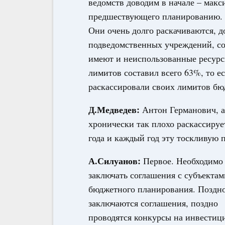
ведомств доводим в начале – макси
предшествующего планированию. Т
Они очень долго раскачиваются, д
подведомственных учреждений, соо
имеют и неиспользованные ресурс
лимитов составил всего 63%, то е
раскассировали своих лимитов бю
Д.Медведев:
Антон Германович, а 
хронически так плохо раскассируе
года и каждый год эту тоскливую 
А.Силуанов:
Первое. Необходимо
заключать соглашения с субъектам
бюджетного планирования. Поздн
заключаются соглашения, поздно
проводятся конкурсы на инвести