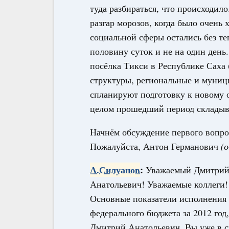
туда разбираться, что происходило
разгар морозов, когда было очень 
социальной сферы остались без те
половину суток и не на один ден
посёлка Тикси в Республике Саха 
структуры, региональные и муници
спланируют подготовку к новому о
целом прошедший период складыв
Начнём обсуждение первого вопро
Пожалуйста, Антон Германович
(
А.Силуанов
:
Уважаемый Дмитри
Анатольевич! Уважаемые коллеги!
Основные показатели исполнения
федерального бюджета за 2012 год,
Дмитрий Анатольевич, Вы уже в 