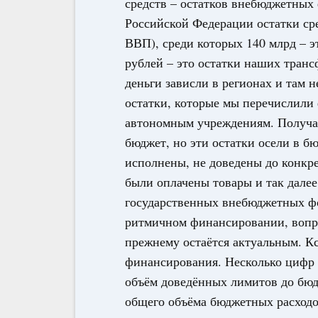
средств – остатков внебюджетных
Российской Федерации остатки сре
ВВП), среди которых 140 млрд – э
рублей – это остатки наших транс
деньги зависли в регионах и там н
остатки, которые мы перечислил
автономным учреждениям. Получа
бюджет, но эти остатки осели в б
исполнены, не доведены до конкре
были оплачены товары и так далее
государственных внебюджетных фо
ритмичном финансировании, вопро
прежнему остаётся актуальным. Кс
финансирования. Несколько цифр п
объём доведённых лимитов до бюд
общего объёма бюджетных расходо