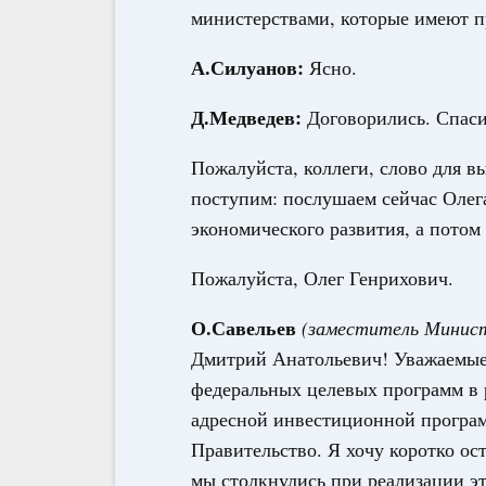
министерствами, которые имеют п
А.Силуанов:
Ясно.
Д.Медведев:
Договорились. Спаси
Пожалуйста, коллеги, слово для вы
поступим: послушаем сейчас Олег
экономического развития, а потом
Пожалуйста, Олег Генрихович.
О.Савельев
(заместитель Минист
Дмитрий Анатольевич! Уважаемые
федеральных целевых программ в 
адресной инвестиционной програм
Правительство. Я хочу коротко ос
мы столкнулись при реализации эт