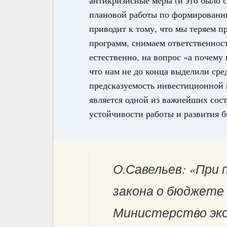
антикризисные меры (и это было с
плановой работы по формированию
приводит к тому, что мы теряем п
программ, снимаем ответственност
естественно, на вопрос «а почему
что нам не до конца выделили сред
предсказуемость инвестиционной 
является одной из важнейших сос
устойчивости работы и развития б
О.Савельев: «При
закона о бюджете 
Министерство эко