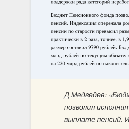
поддержки ряда категорий нерабо
Бюджет Пенсионного фонда позвол
пенсий. Индексация опережала ро
пенсии по старости превысил раз
практически в 2 раза, точнее, в 1,
размер составил 9790 рублей. Бю
млрд рублей по текущим обязател
на 220 млрд рублей по накопител
Д.Медведев: «Бюд
позволил исполнит
выплате пенсий. 