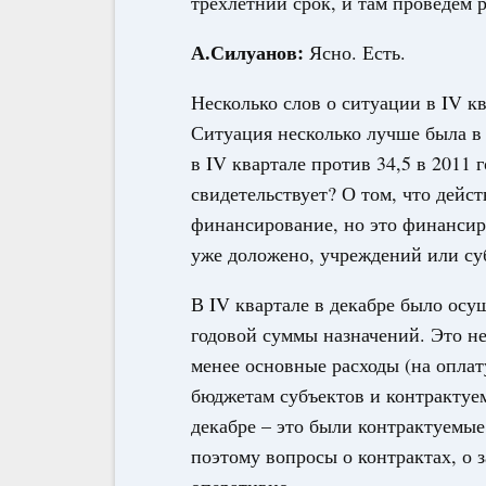
трёхлетний срок, и там проведём 
А.Силуанов:
Ясно. Есть.
Несколько слов о ситуации в IV к
Ситуация несколько лучше была в
в IV квартале против 34,5 в 2011 г
свидетельствует? О том, что дейс
финансирование, но это финансиро
уже доложено, учреждений или су
В IV квартале в декабре было осу
годовой суммы назначений. Это не
менее основные расходы (на оплат
бюджетам субъектов и контрактуе
декабре – это были контрактуемые
поэтому вопросы о контрактах, о