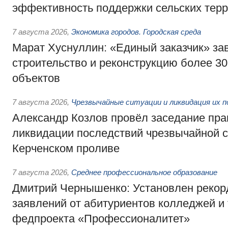
эффективность поддержки сельских тер
7 августа 2026
,
Экономика городов. Городская среда
Марат Хуснуллин: «Единый заказчик» з
строительство и реконструкцию более 3
объектов
7 августа 2026
,
Чрезвычайные ситуации и ликвидация их 
Александр Козлов провёл заседание пра
ликвидации последствий чрезвычайной с
Керченском проливе
7 августа 2026
,
Среднее профессиональное образование
Дмитрий Чернышенко: Установлен рекорд
заявлений от абитуриентов колледжей и
федпроекта «Профессионалитет»