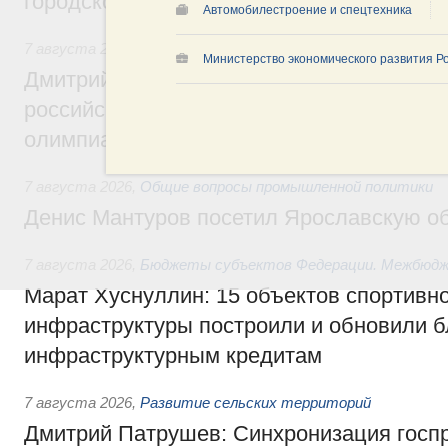
городской среды
Автомобилестроение и спецтехника
7 августа 2026
,
Отрасль информационных технологий
Министерство экономического развития Р
Дмитрий Чернышенко и Сергей Кравцов 
российскую сборную с победой на Межд
олимпиаде по искусственному интеллект
7 августа 2026
,
Общие вопросы промышленной политики
Денис Мантуров посетил Ярославскую о
7 августа 2026
,
Бюджеты субъектов Федерации. Межбюд
Марат Хуснуллин: 15 объектов спортивн
инфраструктуры построили и обновили б
инфраструктурным кредитам
7 августа 2026
,
Развитие сельских территорий
Дмитрий Патрушев: Синхронизация госп