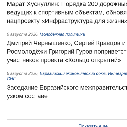
Марат Хуснуллин: Порядка 200 дорожных
ведущих к спортивным объектам, обновят
нацпроекту «Инфраструктура для жизни
6 августа 2026
,
Молодёжная политика
Дмитрий Чернышенко, Сергей Кравцов и
Росмолодёжи Григорий Гуров поприветс
участников проекта «Кольцо открытий»
6 августа 2026
,
Евразийский экономический союз. Интегр
СНГ
Заседание Евразийского межправительст
узком составе
Показать еще