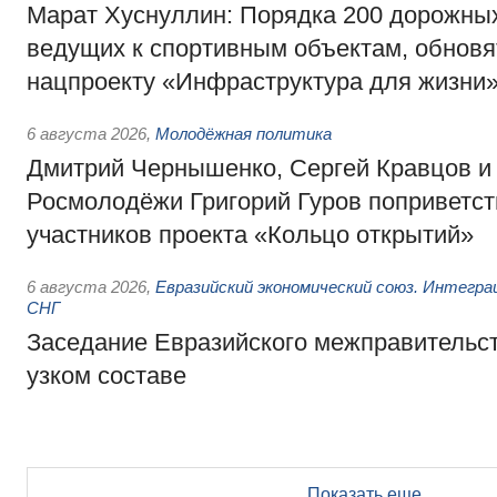
Марат Хуснуллин: Порядка 200 дорожных
ведущих к спортивным объектам, обновят
нацпроекту «Инфраструктура для жизни
6 августа 2026
,
Молодёжная политика
Дмитрий Чернышенко, Сергей Кравцов и
Росмолодёжи Григорий Гуров поприветс
участников проекта «Кольцо открытий»
6 августа 2026
,
Евразийский экономический союз. Интегр
СНГ
Заседание Евразийского межправительст
узком составе
Показать еще