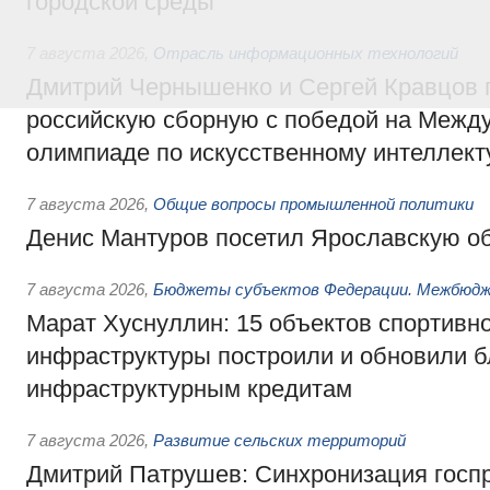
городской среды
7 августа 2026
,
Отрасль информационных технологий
Дмитрий Чернышенко и Сергей Кравцов 
российскую сборную с победой на Межд
олимпиаде по искусственному интеллект
7 августа 2026
,
Общие вопросы промышленной политики
Денис Мантуров посетил Ярославскую о
7 августа 2026
,
Бюджеты субъектов Федерации. Межбюд
Марат Хуснуллин: 15 объектов спортивн
инфраструктуры построили и обновили б
инфраструктурным кредитам
7 августа 2026
,
Развитие сельских территорий
Дмитрий Патрушев: Синхронизация госп