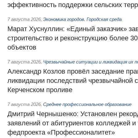
эффективность поддержки сельских тер
7 августа 2026
,
Экономика городов. Городская среда
Марат Хуснуллин: «Единый заказчик» з
строительство и реконструкцию более 3
объектов
7 августа 2026
,
Чрезвычайные ситуации и ликвидация их 
Александр Козлов провёл заседание пра
ликвидации последствий чрезвычайной с
Керченском проливе
7 августа 2026
,
Среднее профессиональное образование
Дмитрий Чернышенко: Установлен рекорд
заявлений от абитуриентов колледжей и
федпроекта «Профессионалитет»