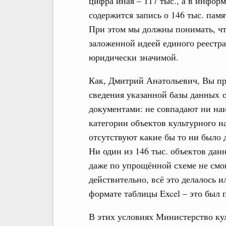
цифра иная – 117 тыс., а в инфо
содержится запись о 146 тыс. памя
При этом мы должны понимать, чт
заложенной идеей единого реестра
юридически значимой.
Как, Дмитрий Анатольевич, Вы пра
сведения указанной базы данных 
документами: не совпадают ни на
категории объектов культурного 
отсутствуют какие бы то ни было 
Ни один из 146 тыс. объектов да
даже по упрощённой схеме не смог
действительно, всё это делалось и
формате таблицы Excel – это был 
В этих условиях Министерство ку