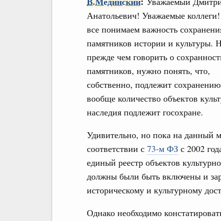
В.Мединский
:
Уважаемый Дмитр
Анатольевич! Уважаемые коллеги
все понимаем важность сохранени
памятников истории и культуры. 
прежде чем говорить о сохранност
памятников, нужно понять, что,
собственно, подлежит сохранению,
вообще количество объектов куль
наследия подлежит госохране.
Удивительно, но пока на данный мо
соответствии с
73-м ФЗ
с 2002 год
единый реестр объектов культурно
должны были быть включены и зар
историческому и культурному дос
Однако необходимо констатировать