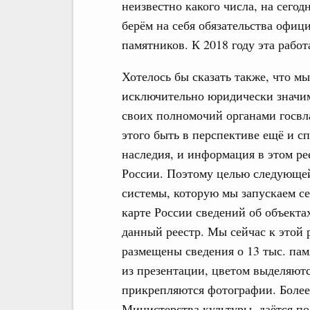
неизвестно какого числа, на сегод
берём на себя обязательства офици
памятников. К 2018 году эта рабо
Хотелось бы сказать также, что м
исключительно юридически значи
своих полномочий органами госвл
этого быть в перспективе ещё и с
наследия, и информация в этом ре
России. Поэтому целью следующе
системы, которую мы запускаем с
карте России сведений об объекта
данный реестр. Мы сейчас к этой 
размещены сведения о 13 тыс. па
из презентации, цветом выделяют
прикрепляются фотографии. Более 
Министерства культуры, даётся по