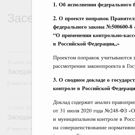
1. Об исполнении федерального б
Заседания Правитель
2. О проекте поправок Правител
федерального закона №500600-8
“О применении контрольно-касс
в Российской Федерации„»
30 июля, четверг
Проектом поправок учитываются з
30 июля 2026
рассмотрении законопроекта в Го
Заседание Правительства (2026 год, №2
3. О сводном докладе о государс
В повестке: проекты федеральных законов, бюджетные ассигновани
контроле в Российской Федераци
23 июля, четверг
Доклад содержит анализ правопри
23 июля 2026
от 31 июля 2020 года №248-ФЗ «О 
Заседание Правительства (2026 год, №2
и муниципальном контроле в Рос
на совершенствование нормативно
В повестке: проекты федеральных законов