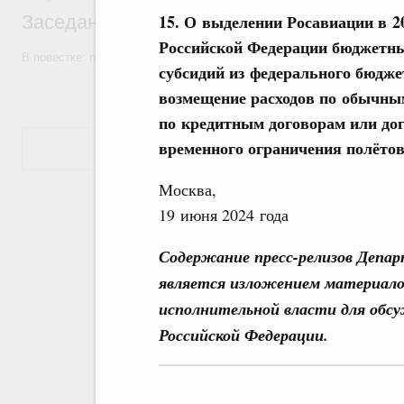
15. О выделении Росавиации в 2
Заседание Правительства (2026 год, №7)
Российской Федерации бюджетны
В повестке: проекты федеральных законов, бюджетные ассигновани
субсидий из федерального бюдже
возмещение расходов по обычны
по кредитным договорам или дог
временного ограничения полётов
Показать еще
Москва,
19 июня 2024 года
Содержание пресс-релизов Депа
является изложением материало
исполнительной власти для обс
Российской Федерации.