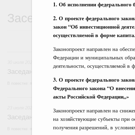
1. Об исполнении федерального б
Заседания Правитель
2. О проекте федерального зако
закон “Об инвестиционной деяте
осуществляемой в форме капит
Законопроект направлен на обеспе
30 июля, четверг
Федерации и муниципальных обра
30 июля 2026
деятельности, осуществляемой в 
Заседание Правительства (2026 год, №2
3. О проекте федерального зако
В повестке: проекты федеральных законов, бюджетные ассигновани
Федерального закона “О внесени
акты Российской Федерации„»
23 июля, четверг
23 июля 2026
Законопроект направлен на сниже
Заседание Правительства (2026 год, №2
на хозяйствующие субъекты при о
получения разрешений, в условия
В повестке: проекты федеральных законов