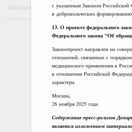
с указанным Законом Российской
Заседание Правительства (2026 год, №7)
в добровольческих формированиях
В повестке: проекты федеральных законов, бюджетные ассигновани
13. О проекте федерального зак
Федерального закона “Об обращ
Показать еще
Законопроект направлен на совер
отношений, связанных с порядком
медицинского применения в Росс
в отношении Российской Федерац
характера.
Москва,
26 ноября 2025 года
Содержание пресс-релизов Депа
является изложением материало