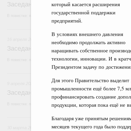
Заседание Правительства (2026 год, №1
который касается расширения
государственной поддержки
В повестке: проекты федеральных законов.
предприятий.
16 апреля, четверг
В условиях внешнего давления
16 апреля 2026
необходимо продолжать активно
Заседание Правительства (2026 год, №1
наращивать собственное производ
технологии, инновации. И в крат
В повестке: проекты федеральных законов.
Президентом задачу по достижени
9 апреля, четверг
Для этого Правительство выделит
9 апреля 2026
промышленности ещё более 7,5 мл
Заседание Правительства (2026 год, №11
профинансировать создание допол
продукции, которая пока ещё не в
В повестке: проекты федеральных законов.
30 марта, понедельник
Благодаря уже принятым решениям
месяцев текущего года было подд
30 марта 2026