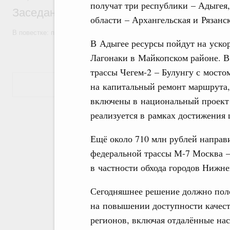
получат три республики – Адыгея,
Заседание Правительства (2026 год, №7)
области – Архангельская и Рязанск
В повестке: проекты федеральных законов, бюджетные ассигновани
В Адыгее ресурсы пойдут на ускор
Лагонаки в Майкопском районе. В
трассы Чегем-2 – Булунгу с мосто
Показать еще
на капитальный ремонт маршрута,
включены в национальный проект 
реализуется в рамках достижения
Ещё около 710 млн рублей направ
федеральной трассы М-7 Москва 
в частности обхода городов Нижн
Сегодняшнее решение должно поло
на повышении доступности качес
регионов, включая отдалённые нас