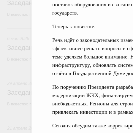
Заседание Правительства (2026 год, №1
поставок оборудования из-за сан
государств.
В повестке: проекты федеральных законов, бюджетные ассигновани
Теперь к повестке.
6 мая, среда
6 мая 2026
Речь идёт о законодательных изме
Заседание Правительства (2026 год, №1
эффективнее решать вопросы в сф
теме уделяем большое внимание. 
В повестке: проекты федеральных законов, бюджетные ассигновани
инфраструктуру, обновлять систем
отчёта в Государственной Думе до
29 апреля, среда
29 апреля 2026
По поручению Президента разраба
Заседание Правительства (2026 год, №1
модернизации ЖКХ, финансируемая
внебюджетных. Регионы для строи
В повестке: проекты федеральных законов.
привлекать инвестиции и в рамках
21 апреля, вторник
Сегодня обсудим также корректир
21 апреля 2026