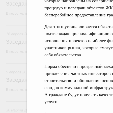
которые направлены на совершенс
Заседание Правительства (2026 год, №1
процедур и передачи объектов ЖК
В повестке: проекты федеральных законов.
бесперебойное предоставление гр
16 апреля, четверг
Для этого устанавливается обязате
подтверждающие квалификацию орг
16 апреля 2026
исполнения проектов наиболее фи
Заседание Правительства (2026 год, №1
участников рынка, которые смогут
В повестке: проекты федеральных законов.
себя обязательства.
9 апреля, четверг
Норма обеспечит прозрачный мех
9 апреля 2026
привлечения частных инвесторов 
Заседание Правительства (2026 год, №11
строительство и обновление осно
фондов коммунальной инфраструк
В повестке: проекты федеральных законов.
А граждане будут получать качест
услуги.
30 марта, понедельник
30 марта 2026