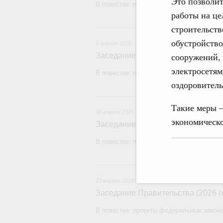
Это позволи
В повестке: проекты федеральных законо
работы на це
9 
строительств
обустройств
9 апреля 2026
сооружений,
Заседание Правительства (2026 г
электросетям
В повестке: проекты федеральных законо
оздоровител
30 м
Такие меры –
30 марта 2026
экономическо
Заседание Правительства (2026 г
В повестке: проекты федеральных закон
19
19 марта 2026
Заседание Правительства (2026 г
В повестке: проекты федеральных законо