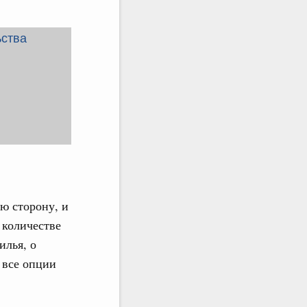
ю сторону, и
 количестве
илья, о
 все опции