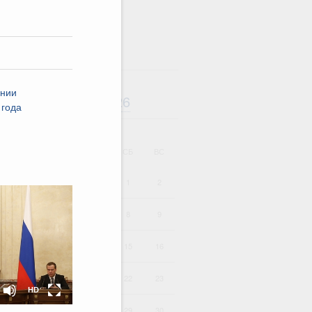
ании
Август
2026
дарь
 года
ВТ
СР
ЧТ
ПТ
СБ
ВС
1
2
4
5
6
7
8
9
HD
SD
11
12
13
14
15
16
18
19
20
21
22
23
HD
25
26
27
28
29
30