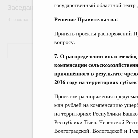
государственный областной театр 
Заседание Правительства (2026 год, №7)
Решение Правительства:
В повестке: проекты федеральных законов, бюджетные ассигновани
Принять проекты распоряжений П
вопросу.
Показать еще
7. О распределении иных межбю
компенсации сельскохозяйствен
причинённого в результате чрез
2016 году на территориях субъе
Проектом распоряжения предусматр
млн рублей на компенсацию ущерб
на территориях Республики Башко
Республики Тыва, Чеченской Респу
Волгоградской, Вологодской и Тул