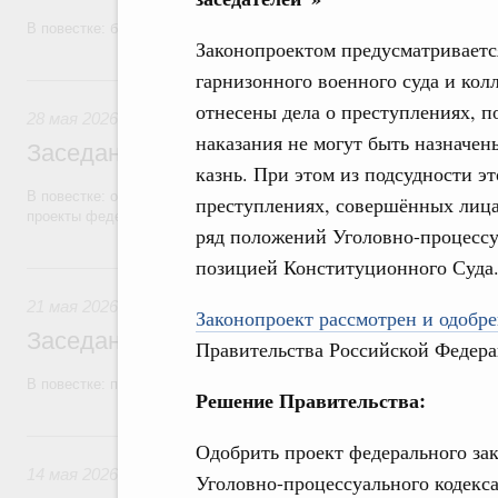
В повестке: бюджетные ассигнования.
Законопроектом предусматривается
гарнизонного военного суда и кол
28 мая, четверг
отнесены дела о преступлениях, п
28 мая 2026
наказания не могут быть назначе
Заседание Правительства (2026 год, №1
казнь. При этом из подсудности э
В повестке: об исполнении бюджетов государственных внебюджетны
преступлениях, совершённых лицам
проекты федеральных законов.
ряд положений Уголовно-процессуа
позицией Конституционного Суда
21 мая, четверг
21 мая 2026
Законопроект рассмотрен и одобре
Заседание Правительства (2026 год, №1
Правительства Российской Федера
В повестке: проекты федеральных законов.
Решение Правительства:
14 мая, четверг
Одобрить проект федерального зак
14 мая 2026
Уголовно-процессуального кодекс