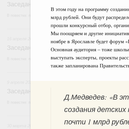
Заседание Правительства (2026 год, №1
В этом году на программу создани
В повестке: проекты федеральных законов.
млрд рублей. Они будут распреде
прошли конкурсный отбор, органи
16 апреля, четверг
Мы поощряем и другие инициативы
16 апреля 2026
ноябре в Ярославле будет форум 
Заседание Правительства (2026 год, №1
Основная аудитория – тоже школьн
выступать эксперты, проекты рас
В повестке: проекты федеральных законов.
также запланирована Правительст
9 апреля, четверг
9 апреля 2026
Заседание Правительства (2026 год, №11
Д.Медведев: «В эт
В повестке: проекты федеральных законов.
создания детских
30 марта, понедельник
почти 1 млрд рубл
30 марта 2026