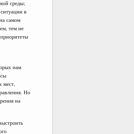
кой среды;
 ситуации в
 на самом
ем, тем не
е приоритеты
торых нам
осы
х мест,
равления. Но
трения на
 выстроить
ого