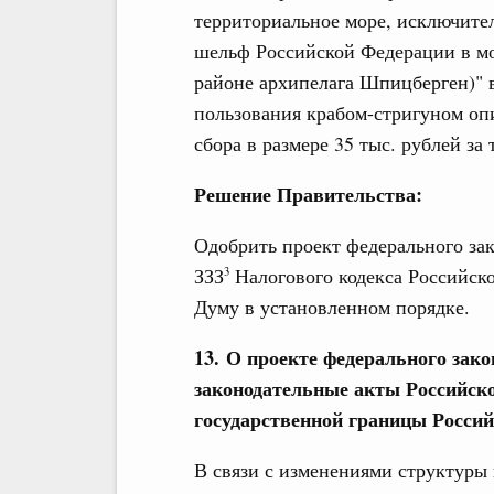
территориальное море, исключите
шельф Российской Федерации в мо
районе архипелага Шпицберген)" в
пользования крабом-стригуном оп
сбора в размере 35 тыс. рублей за 
Решение Правительства:
Одобрить проект федерального зак
ЗЗЗ
Налогового кодекса Российско
3
Думу в установленном порядке.
13. О проекте федерального зак
законодательные акты Российск
государственной границы Росси
В связи с изменениями структуры