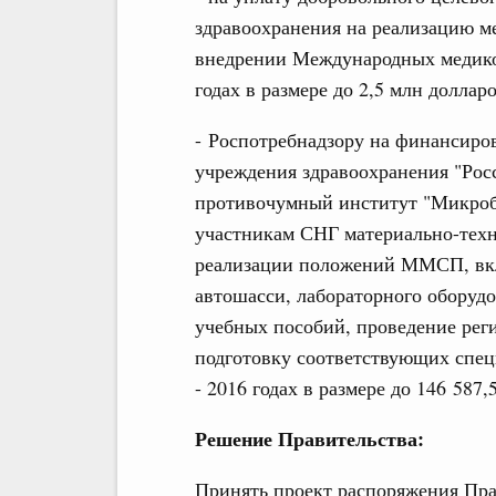
здравоохранения на реализацию ме
внедрении Международных медико
годах в размере до 2,5 млн долларо
- Роспотребнадзору на финансиров
учреждения здравоохранения "Рос
противочумный институт "Микроб"
участникам СНГ материально-техн
реализации положений ММСП, вкл
автошасси, лабораторного оборудо
учебных пособий, проведение ре
подготовку соответствующих специ
- 2016 годах в размере до 146 587,
Решение Правительства:
Принять проект распоряжения Пра