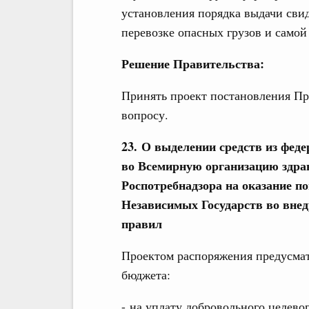
установления порядка выдачи свид
перевозке опасных грузов и самой
Решение Правительства:
Принять проект постановления Пр
вопросу.
23. О выделении средств из феде
во Всемирную организацию здра
Роспотребнадзора на оказание п
Независимых Государств во вне
правил
Проектом распоряжения предусмат
бюджета:
- на уплату добровольного целев