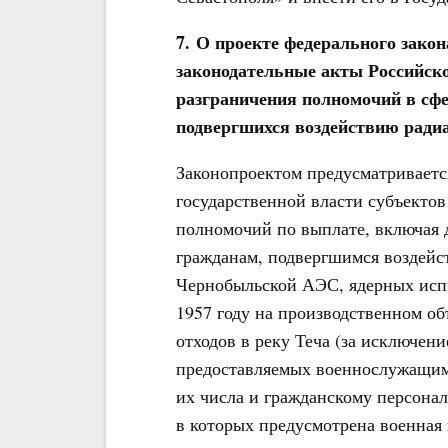
7. О проекте федерального зако
законодательные акты Российск
разграничения полномочий в сфе
подвергшихся воздействию ради
Законопроектом предусматривается
государственной власти субъекто
полномочий по выплате, включая 
гражданам, подвергшимся воздейс
Чернобыльской АЭС, ядерных исп
1957 году на производственном о
отходов в реку Теча (за исключен
предоставляемых военнослужащим
их числа и гражданскому персона
в которых предусмотрена военная 