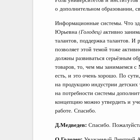
о дополнительном образовании, св
Информационные системы. Что зде
Юрьевна
(Голодец)
активно занима
талантов, поддержка талантов. И 
позволяет этой темой тоже активн
должны развиваться серьёзным обр
товаров, то, чем мы занимаемся с
есть, и это очень хорошо. По сути
на продукцию индустрии детских т
на потребности системы дополните
концепцию можно утвердить и уч
работе. Спасибо.
Д.Медведев:
Спасибо. Пожалуйст
О.Голодец:
Уважаемый Дмитрий Ан