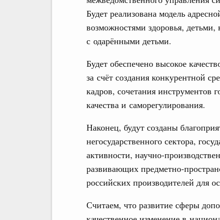
Будет реализована модель адресно
возможностями здоровья, детьми,
с одарёнными детьми.
Будет обеспечено высокое качест
за счёт создания конкурентной с
кадров, сочетания инструментов г
качества и саморегулирования.
Наконец, будут созданы благоприя
негосударственного сектора, госу
активности, научно-производстве
развивающих предметно-простран
российских производителей для о
Считаем, что развитие сферы допо
качественное изменение в национ