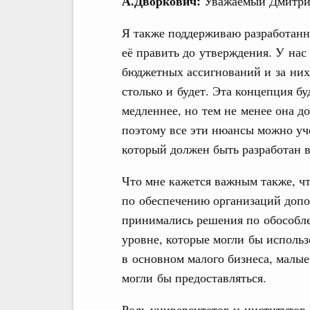
А.Дворкович:
Уважаемый Дмитрий
Я также поддерживаю разработанн
её править до утверждения. У нас
бюджетных ассигнований и за них 
столько и будет. Эта концепция бу
медленнее, но тем не менее она д
поэтому все эти нюансы можно уче
который должен быть разработан в
Что мне кажется важным также, чт
по обеспечению организаций допо
принимались решения по обособ
уровне, которые могли бы использ
в основном малого бизнеса, малы
могли бы предоставляться.
Роль университетов и институтов 