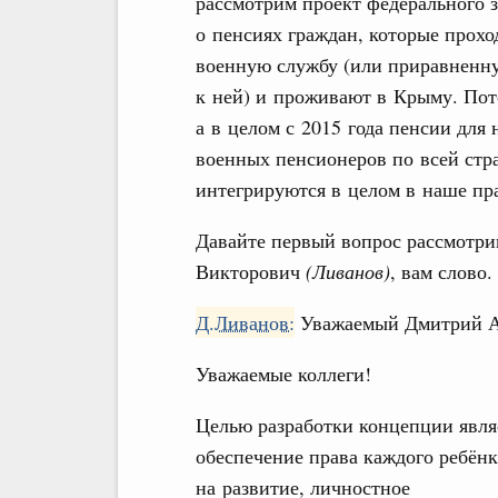
рассмотрим проект федерального 
о пенсиях граждан, которые прохо
военную службу (или приравненн
к ней) и проживают в Крыму. Пот
а в целом с 2015 года пенсии для 
военных пенсионеров по всей стра
интегрируются в целом в наше пр
Давайте первый вопрос рассмотр
Викторович
(Ливанов)
, вам слово.
Д.Ливанов:
Уважаемый Дмитрий А
Уважаемые коллеги!
Целью разработки концепции явля
обеспечение права каждого ребёнк
на развитие, личностное