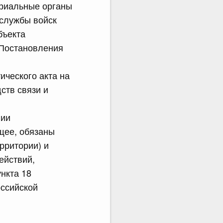
ориальные органы
службы войск
бъекта
 Постановления
ического акта на
ств связи и
нии
щее, обязаны
рритории) и
ействий,
ункта 18
оссийской