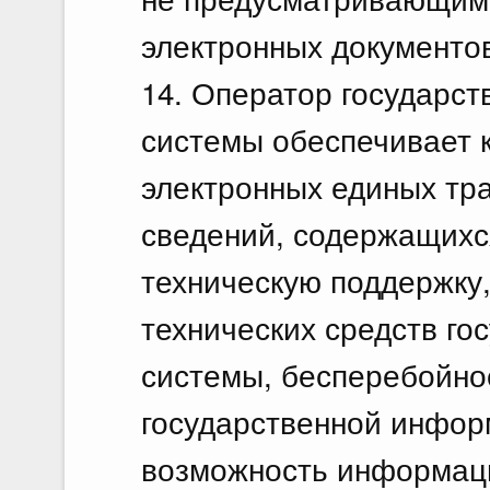
электронных документо
14. Оператор государс
системы обеспечивает 
электронных единых тр
сведений, содержащихся
техническую поддержку
технических средств г
системы, бесперебойн
государственной инфор
возможность информаци