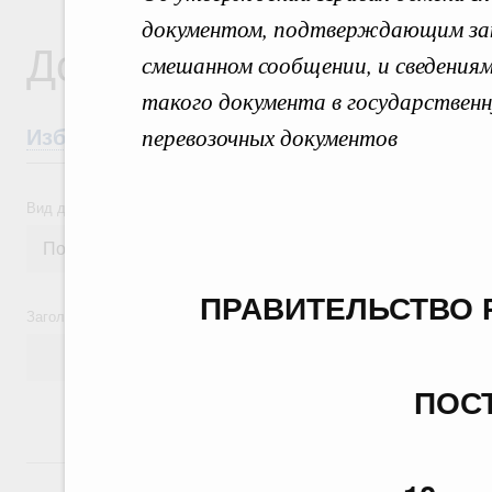
документом, подтверждающим закл
Документы
смешанном сообщении, и сведениям
такого документа в государствен
перевозочных документов
Избранные документы со справками к ни
Вид документа
ПРАВИТЕЛЬСТВО 
Заголовок или текст документа
ПОС
24 июля, пятница