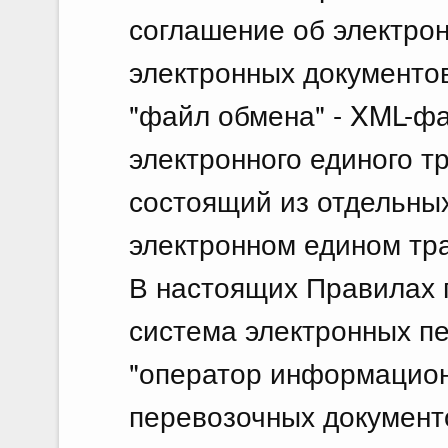
соглашение об электро
электронных документо
"файл обмена" - XML-фа
электронного единого т
состоящий из отдельны
электронном едином тр
В настоящих Правилах 
система электронных п
"оператор информацион
перевозочных документо