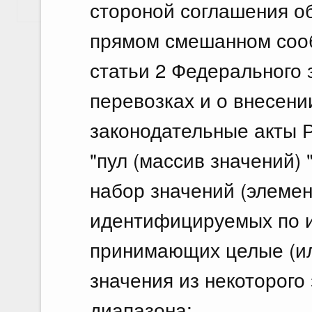
стороной соглашения об
Показать еще
прямом смешанном сооб
статьи 2 Федерального
перевозках и о внесени
законодательные акты 
"пул (массив значений) 
набор значений (элемен
идентифицируемых по и
принимающих целые (ил
значения из некоторого
диапазона;