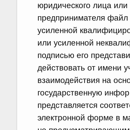
юридического лица или
предпринимателя файл
усиленной квалифициро
или усиленной неквали
подписью его представи
действовать от имени 
взаимодействия на осн
государственную инфо
представляется соотве
электронной форме в м
не предусматривающим 