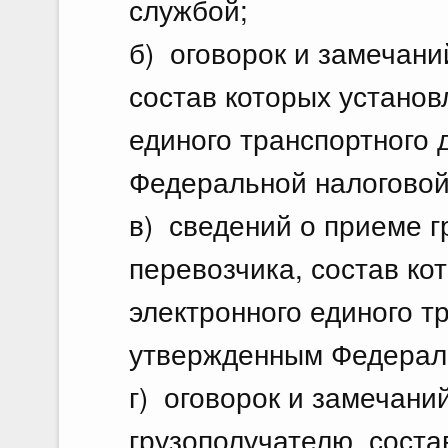
службой;
б) оговорок и замечани
состав которых устано
единого транспортного
Федеральной налоговой
в) сведений о приеме г
перевозчика, состав к
электронного единого т
утвержденным Федераль
г) оговорок и замечани
грузополучателю, сост