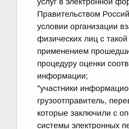
услуг в электронной фо
Правительством Россий
условии организации в
физических лиц с такой
применением прошедших
процедуру оценки соот
информации;
"участники информацио
грузоотправитель, пере
которые заключили с о
системы электронных п