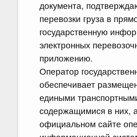
документа, подтвержда
перевозки груза в пря
государственную инфо
электронных перевозоч
приложению.
Оператор государстве
обеспечивает размеще
едиными транспортными
содержащимися в них, а
официальном сайте опе
информационной систе