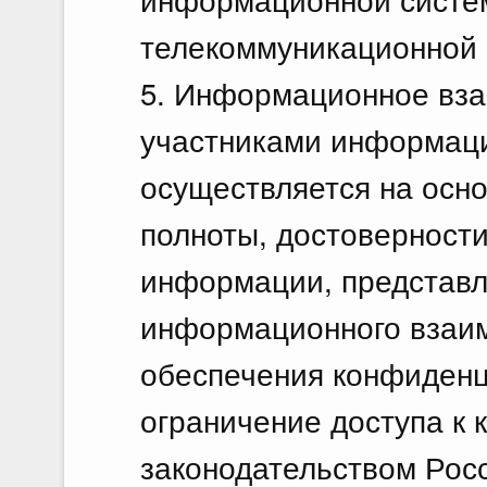
телекоммуникационной с
5. Информационное вз
участниками информаци
осуществляется на осн
полноты, достоверности
информации, представл
информационного взаим
обеспечения конфиден
ограничение доступа к 
законодательством Рос