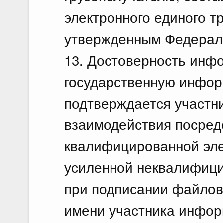
электронного единого т
утвержденным Федераль
13. Достоверность инф
государственную инфор
подтверждается участн
взаимодействия посред
квалифицированной эле
усиленной неквалифици
при подписании файлов 
имени участника инфор