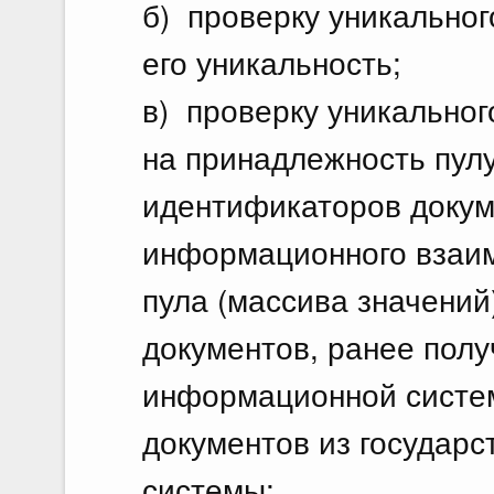
б) проверку уникально
его уникальность;
в) проверку уникально
на принадлежность пулу
идентификаторов докум
информационного взаим
пула (массива значени
документов, ранее пол
информационной систе
документов из государ
системы;