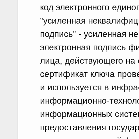
код электронного едино
"усиленная неквалифиц
подпись" - усиленная 
электронная подпись фи
лица, действующего на 
сертификат ключа прове
и используется в инфр
информационно-техноло
информационных систем
предоставления госуда