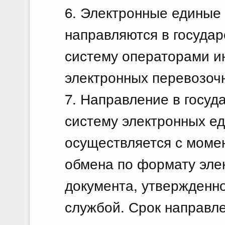
6. Электронные единые
направляются в госуда
систему операторами 
электронных перевозоч
7. Направление в госу
систему электронных е
осуществляется с мом
обмена по формату элек
документа, утвержденн
службой. Срок направл