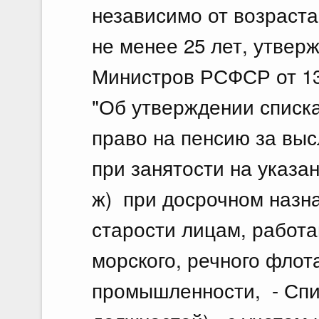
независимо от возраста
не менее 25 лет, утве
Министров РСФСР от 13 
"Об утверждении списк
право на пенсию за выс
при занятости на указан
ж) при досрочном назн
старости лицам, работ
морского, речного флот
промышленности, - Спи