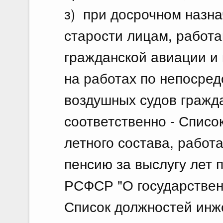
з) при досрочном назна
старости лицам, работ
гражданской авиации и
на работах по непосре
воздушных судов гражд
соответственно - Списо
летного состава, работа
пенсию за выслугу лет 
РСФСР "О государствен
Список должностей инж