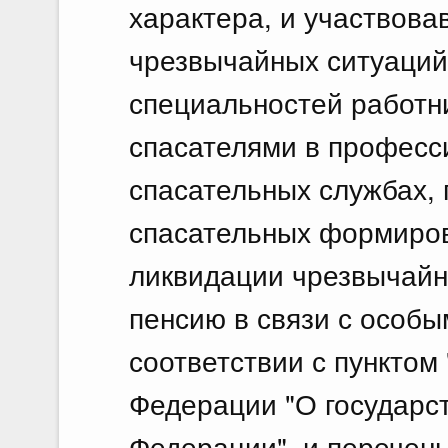
характера, и участвов
чрезвычайных ситуаций
специальностей работн
спасателями в професс
спасательных службах,
спасательных формиров
ликвидации чрезвычайн
пенсию в связи с особы
соответствии с пунктом 
Федерации "О государс
Федерации", и перечен