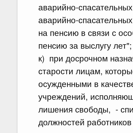
аварийно-спасательных
аварийно-спасательны
на пенсию в связи с ос
пенсию за выслугу лет";
к) при досрочном назна
старости лицам, которы
осужденными в качеств
учреждений, исполняющ
лишения свободы, - спи
должностей работников