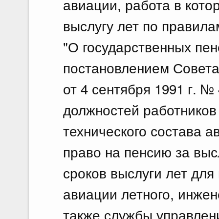
авиации, работа в кото
выслугу лет по правил
"О государственных пе
постановлением Совет
от 4 сентября 1991 г. 
должностей работников 
технического состава а
право на пенсию за выс
сроков выслуги лет для
авиации летного, инжен
также службы управлен