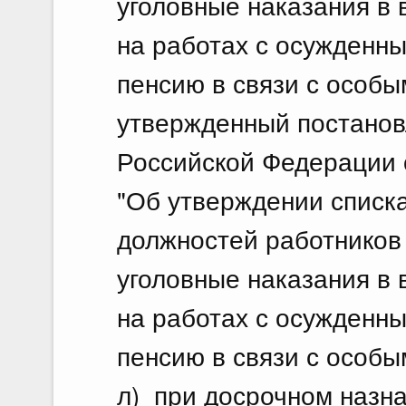
уголовные наказания в 
на работах с осужденн
пенсию в связи с особы
утвержденный постано
Российской Федерации о
"Об утверждении списка
должностей работников
уголовные наказания в 
на работах с осужденн
пенсию в связи с особы
л) при досрочном назна