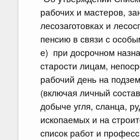
рабочих и мастеров, за
лесозаготовках и лесос
пенсию в связи с особы
е) при досрочном назна
старости лицам, непос
рабочий день на подзем
(включая личный состав
добыче угля, сланца, р
ископаемых и на строит
список работ и профес