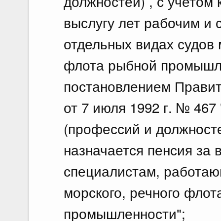
должностей) , с учетом
выслугу лет рабочим и
отдельных видах судов 
флота рыбной промышл
постановлением Правит
от 7 июля 1992 г. № 46
(профессий и должносте
назначается пенсия за 
специалистам, работаю
морского, речного флот
промышленности";