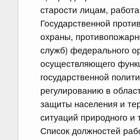
старости лицам, работ
Государственной проти
охраны, противопожарн
служб) федерального ор
осуществляющего функц
государственной полит
регулированию в облас
защиты населения и те
ситуаций природного и 
Список должностей раб