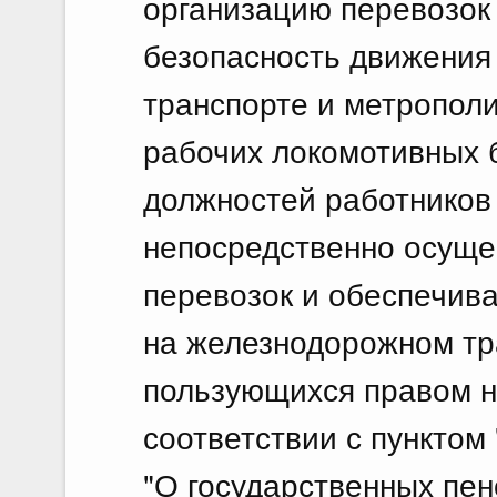
организацию перевозок
безопасность движения
транспорте и метропол
рабочих локомотивных б
должностей работников 
непосредственно осущ
перевозок и обеспечив
на железнодорожном тр
пользующихся правом н
соответствии с пунктом
"О государственных пе