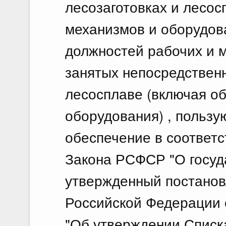
лесозаготовках и лесос
механизмов и оборудов
должностей рабочих и м
занятых непосредственн
лесосплаве (включая о
оборудования) , польз
обеспечение в соответст
Закона РСФСР "О госуд
утвержденный постано
Российской Федерации о
"Об утверждении Списк