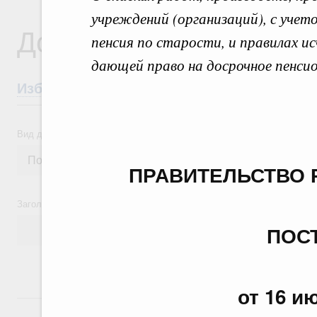
учреждений (организаций), с учет
Документы
пенсия по старости, и правилах и
дающей право на досрочное пенсио
Избранные документы со справками к ни
Вид документа
ПРАВИТЕЛЬСТВО 
Заголовок или текст документа
ПОС
от 16 ию
24 июля, пятница