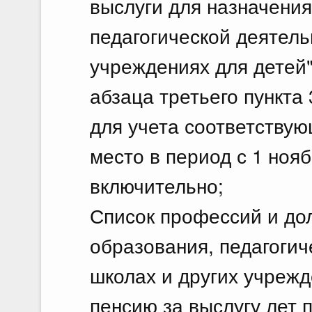
выслуги для назначения 
педагогической деятель
учреждениях для детей
абзаца третьего пункта 
для учета соответству
место в период с 1 ноябр
включительно;
Список профессий и до
образования, педагогич
школах и других учрежд
пенсию за выслугу лет 