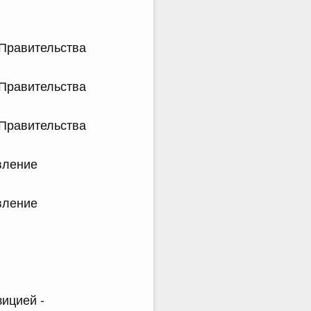
 Правительства
 Правительства
 Правительства
вление
вление
зицией -