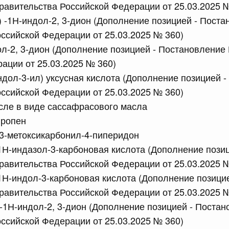
авительства Российской Федерации от 25.03.2025 
л) -1Н-индол-2, 3-дион (Дополнение позицией - Пост
ссийской Федерации от 25.03.2025 № 360)
сийской Федерации от 07.07.2026 г. № 850
л-2, 3-дион (Дополнение позицией - Постановление
 Правительства Российской Федерации
ации от 25.03.2025 № 360)
юля, понедельник
ндол-3-ил) уксусная кислота (Дополнение позицией 
ссийской Федерации от 25.03.2025 № 360)
сийской Федерации от 06.07.2026 г. № 846
сле в виде сассафрасового масла
пропен
 Правительства Российской Федерации
-3-метоксикарбонил-4-пиперидон
 июля, суббота
-1Н-индазол-3-карбоновая кислота (Дополнение позиц
авительства Российской Федерации от 25.03.2025 
сийской Федерации от 04.07.2026 г. № 845
-1Н-индол-3-карбоновая кислота (Дополнение позицие
авительства Российской Федерации от 25.03.2025 
 Правительства Российской Федерации
4
 -1Н-индол-2, 3-дион (Дополнение позицией - Поста
ссийской Федерации от 25.03.2025 № 360)