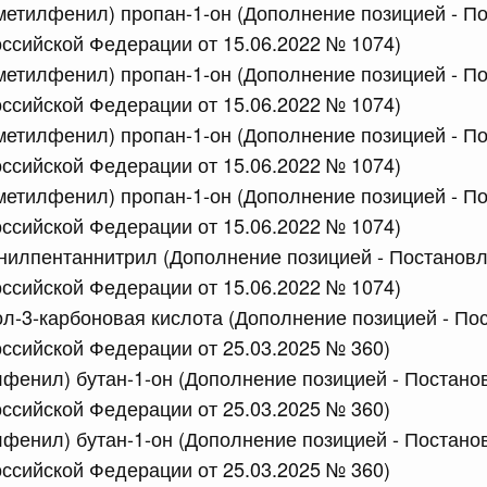
сийской Федерации от 09.07.2026 г. № 865
иметилфенил) пропан-1-он (Дополнение позицией - П
ссийской Федерации от 15.06.2022 № 1074)
равительства Российской Федерации от 30 июня 2021 г.
иметилфенил) пропан-1-он (Дополнение позицией - П
ссийской Федерации от 15.06.2022 № 1074)
иметилфенил) пропан-1-он (Дополнение позицией - П
сийской Федерации от 09.07.2026 г. № 860
ссийской Федерации от 15.06.2022 № 1074)
 внесении изменений в Соглашение о единых принципах и
иметилфенил) пропан-1-он (Дополнение позицией - П
й (изделий медицинского назначения и медицинской
еского союза от 23 декабря 2014 года
ссийской Федерации от 15.06.2022 № 1074)
нилпентаннитрил (Дополнение позицией - Постанов
ссийской Федерации от 15.06.2022 № 1074)
сийской Федерации от 09.07.2026 г. № 864
л-3-карбоновая кислота (Дополнение позицией - По
рактов на выполнение работ (оказание услуг) по
ссийской Федерации от 25.03.2025 № 360)
ных дорог общего пользования федерального значения в
в соответствии с законодательством Российской
лфенил) бутан-1-он (Дополнение позицией - Постано
на добавленную стоимость
ссийской Федерации от 25.03.2025 № 360)
лфенил) бутан-1-он (Дополнение позицией - Постано
ссийской Федерации от 25.03.2025 № 360)
сийской Федерации от 09.07.2026 г. № 866