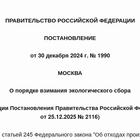
ПРАВИТЕЛЬСТВО РОССИЙСКОЙ ФЕДЕРАЦИИ
ПОСТАНОВЛЕНИЕ
 справками к ним
Поиск по всем докумен
от 30 декабря 2024 г. № 1990
Номер
МОСКВА
О порядке взимания экологического сбора
Дата подпи
ции Постановления Правительства Российской 
от 25.12.2025 № 2116)
 июля, пятница
о статьей 245 Федерального закона "Об отходах прои