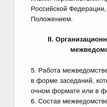
Показать еще
Российской Федерации,
Положением.
II. Организацио
межведомс
5. Работа межведомств
в форме заседаний, кот
очном формате или в ф
6. Состав межведомств