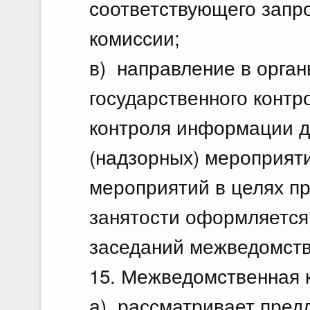
соответствующего запр
комиссии;
в) направление в орган
государственного контр
контроля информации д
(надзорных) мероприят
мероприятий в целях п
занятости оформляется
заседаний межведомств
15. Межведомственная 
а) рассматривает пред