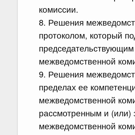
комиссии.
8. Решения межведомс
протоколом, который п
председательствующим 
межведомственной коми
9. Решения межведомст
пределах ее компетенц
межведомственной коми
рассмотренным и (или)
межведомственной коми