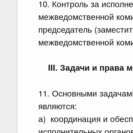
10. Контроль за испол
межведомственной коми
председатель (заместит
межведомственной коми
III. Задачи и прав
11. Основными задачам
являются:
а) координация и обес
исполнительных органов