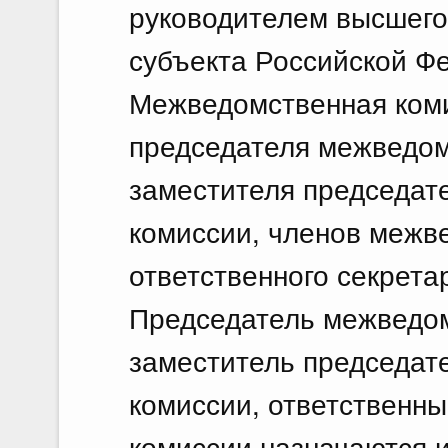
руководителем высшего
субъекта Российской Ф
Межведомственная коми
председателя межведом
заместителя председат
комиссии, членов межв
ответственного секрет
Председатель межведом
заместитель председат
комиссии, ответственн
комиссии назначаются 