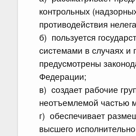
контрольных (надзорных
противодействия нелега
б) пользуется госуда
системами в случаях и 
предусмотрены законод
Федерации;
в) создает рабочие гру
неотъемлемой частью 
г) обеспечивает разме
высшего исполнительног