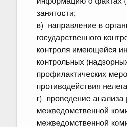
информацию о фактах (
занятости;
в) направление в орган
государственного контр
контроля имеющейся и
контрольных (надзорны
профилактических меро
противодействия нелега
г) проведение анализа 
межведомственной коми
межведомственной коми