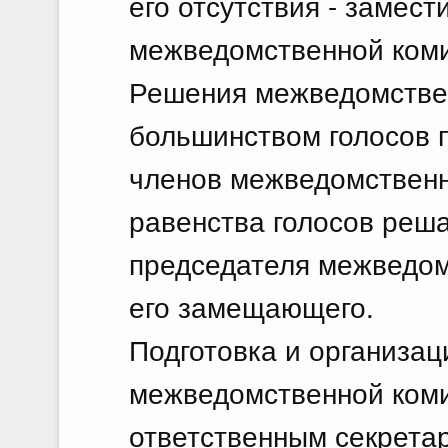
его отсутствия - замес
межведомственной коми
Решения межведомстве
большинством голосов 
членов межведомственн
равенства голосов реш
председателя межведом
его замещающего.
Подготовка и организац
межведомственной ком
ответственным секрета