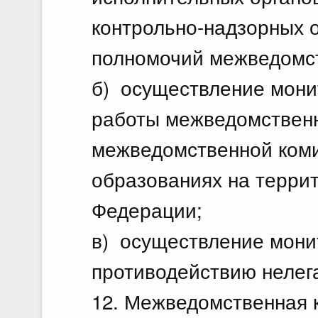
контрольно-надзорных 
полномочий межведомст
б) осуществление монит
работы межведомственн
межведомственной ком
образованиях на терри
Федерации;
в) осуществление мони
противодействию нелег
12. Межведомственная 