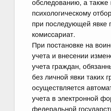
обследованию, а также
психологическому отбор
при последующей явке 
комиссариат.
При постановке на воинс
учета и внесении измен
учета граждан, обязанн
без личной явки таких 
осуществляется автомат
учета в электронной ф
федеральной государс