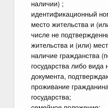
наличии) ;
идентификационный но
место жительства и (ил
числе не подтвержденн
жительства и (или) мес
наличие гражданства (п
государства либо вида 
документа, подтвержда
проживание гражданина
государства;
семейное положение;