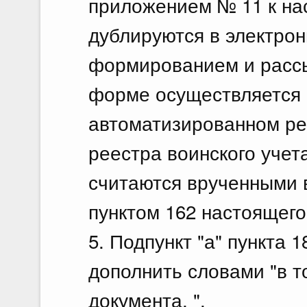
приложением № 11 к н
дублируются в электро
формированием и рассы
форме осуществляется
автоматизированном ре
реестра воинского учет
считаются врученными 
пунктом 162 настоящего
5. Подпункт "а" пункта 
дополнить словами "в т
документа, ".