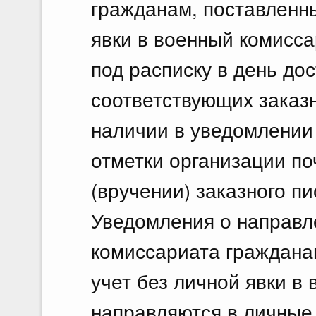
гражданам, поставленны
явки в военный комисс
под расписку в день дос
соответствующих заказ
наличии в уведомлении 
отметки организации по
(вручении) заказного п
Уведомления о направл
комиссариата граждана
учет без личной явки в
направляются в личные