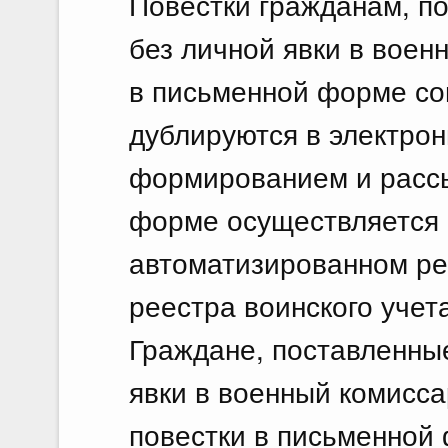
Повестки гражданам, по
без личной явки в воен
в письменной форме со
дублируются в электро
формированием и рассы
форме осуществляется
автоматизированном ре
реестра воинского учет
Граждане, поставленные
явки в военный комисса
повестки в письменной 