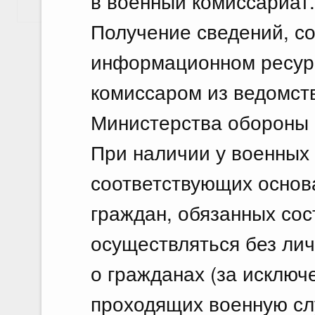
в военный комиссариат.
Показать еще
Получение сведений, с
информационном ресур
комиссаром из ведомс
Министерства обороны 
При наличии у военных
соответствующих основ
граждан, обязанных сос
осуществляться без лич
о гражданах (за исключ
проходящих военную сл