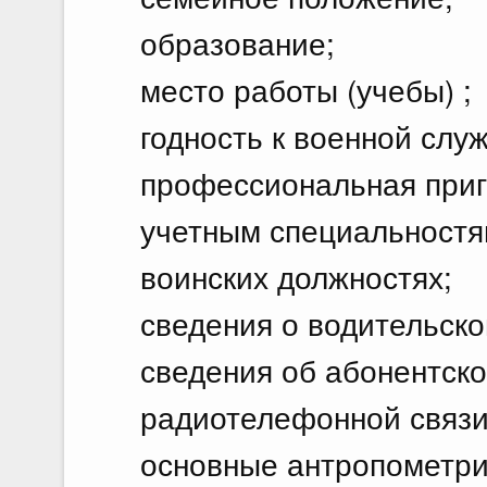
образование;
место работы (учебы) ;
годность к военной слу
профессиональная приго
учетным специальностям
воинских должностях;
сведения о водительско
сведения об абонентск
радиотелефонной связи 
основные антропометри