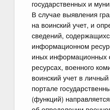
государственных и муни
В случае выявления гр
на воинский учет, и оп
сведений, содержащихс
информационном ресурс
иных информационных 
ресурсах, военного ком
воинский учет в личный
портале государственны
(функций) направляетс
об определении военног