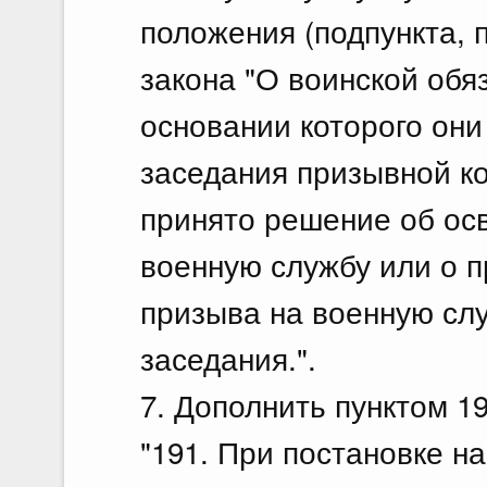
положения (подпункта, 
закона "О воинской обя
основании которого они
заседания призывной к
принято решение об ос
военную службу или о п
призыва на военную слу
заседания.".
7. Дополнить пунктом 1
"191. При постановке на