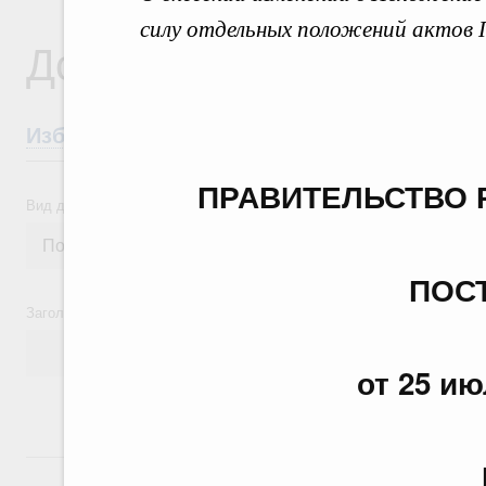
силу отдельных положений актов 
Документы
Избранные документы со справками к ни
ПРАВИТЕЛЬСТВО 
Вид документа
ПОС
Заголовок или текст документа
от 25 ию
24 июля, пятница