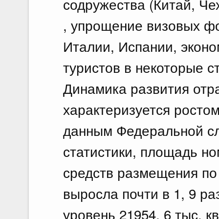
содружества (Китай, Чех
, упрощение визовых ф
Италии, Испании, эконо
туристов в некоторые с
Динамика развития отр
характеризуется росто
данным Федеральной сл
статистики, площадь н
средств размещения по
выросла почти в 1, 9 ра
уровень 21954, 6 тыс. к