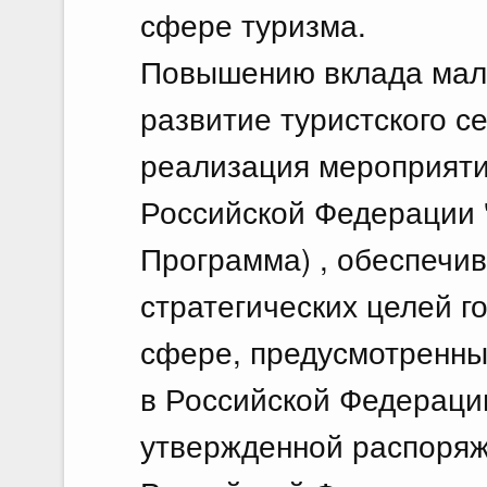
сфере туризма.
Повышению вклада малы
развитие туристского с
реализация мероприяти
Российской Федерации "
Программа) , обеспечи
стратегических целей г
сфере, предусмотренны
в Российской Федерации
утвержденной распоря