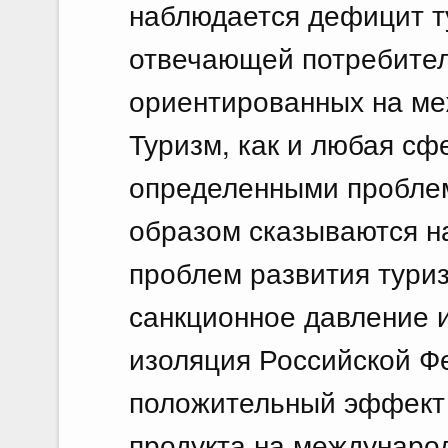
наблюдается дефицит т
отвечающей потребител
ориентированных на ме
Туризм, как и любая сф
определенными пробле
образом сказываются на
проблем развития тури
санкционное давление 
изоляция Российской Ф
положительный эффект 
продукта на междунаро