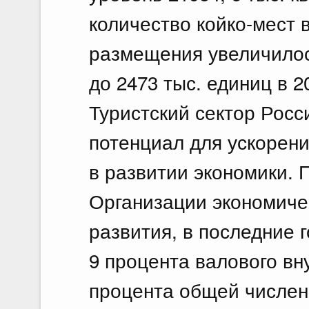
количество койко-мест 
размещения увеличилось
до 2473 тыс. единиц в 20
Туристский сектор Росс
потенциал для ускорени
в развитии экономики. 
Организации экономиче
развития, в последние 
9 процента валового вну
процента общей численн