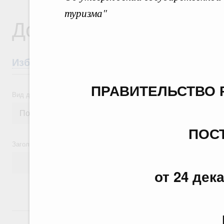
туризма"
Документы
Избранные документы со справками к ни
ПРАВИТЕЛЬСТВО 
Вид документа
ПОС
Заголовок или текст документа
от 24 дек
24 июля, пятница