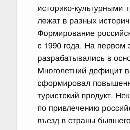
историко-культурными т
лежат в разных историч
Формирование российск
с 1990 года. На первом
разрабатывались в осн
Многолетний дефицит в
сформировал повышенн
туристский продукт. Не
по привлечению российс
въезд в страны бывшег