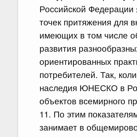
Российской Федерации 
точек притяжения для в
имеющих в том числе о
развития разнообразны
ориентированных практ
потребителей. Так, кол
наследия ЮНЕСКО в Рос
объектов всемирного п
11. По этим показател
занимает в общемировом