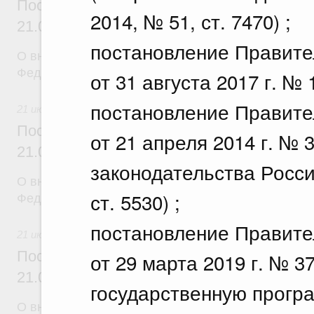
Постановление Правительства Российск
2014, № 51, ст. 7470) ;
21.07.2026 г. № 918
постановление Правите
О внесении изменений в постановление Правител
Федерации от 29 июня 2021 г. № 1049
от 31 августа 2017 г. №
постановление Правите
21 июля 2026
Постановление Правительства Российск
от 21 апреля 2014 г. № 
21.07.2026 г. № 920
законодательства Росси
О внесении изменений в постановление Правител
ст. 5530) ;
Федерации от 30 сентября 2021 г. № 1661
постановление Правите
21 июля 2026
Постановление Правительства Российск
от 29 марта 2019 г. № 
21.07.2026 г. № 919
государственную прогр
О внесении изменения в постановление Правител