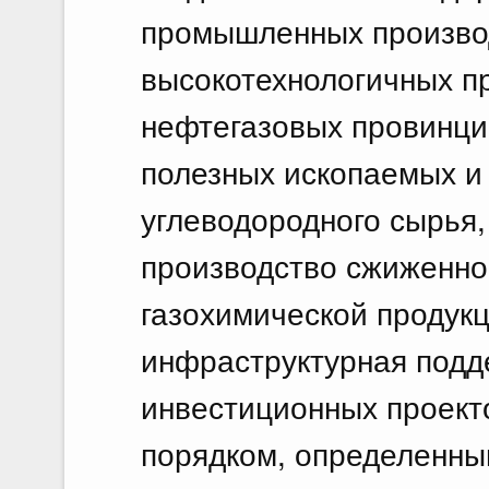
промышленных производ
высокотехнологичных пр
нефтегазовых провинци
полезных ископаемых и
углеводородного сырья,
производство сжиженног
газохимической продукц
инфраструктурная подд
инвестиционных проект
порядком, определенным