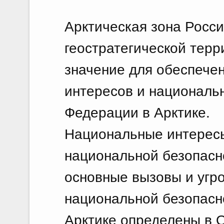
Арктическая зона Росс
геостратегической тер
значение для обеспече
интересов и националь
Федерации в Арктике.
Национальные интересы
национальной безопасн
основные вызовы и угр
национальной безопасн
Арктике определены в 