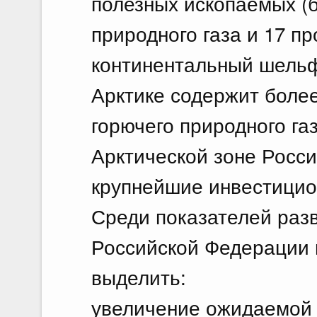
полезных ископаемых (б
природного газа и 17 п
континентальный шельф
Арктике содержит более 
горючего природного газ
Арктической зоне Росс
крупнейшие инвестицио
Среди показателей раз
Российской Федерации 
выделить:
увеличение ожидаемой 