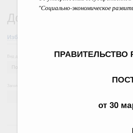
"Социально-экономическое развит
Документы
Избранные документы со справками к ни
ПРАВИТЕЛЬСТВО 
Вид документа
ПОС
Заголовок или текст документа
от 30 ма
24 июля, пятница