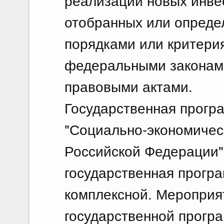
реализации новых инве
отобранных или определ
порядками или критери
федеральными законам
правовыми актами.
Государственная прогр
"Социально-экономичес
Российской Федерации" 
государственная програ
комплексной. Мероприя
государственной прогр