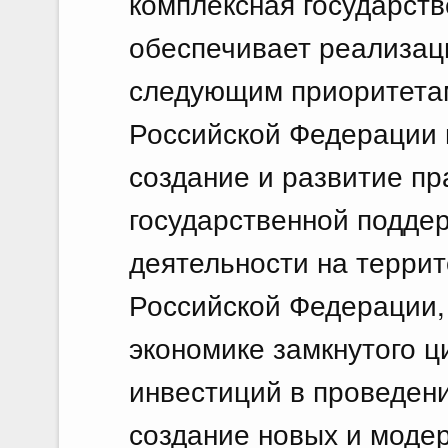
комплексная государств
обеспечивает реализаци
следующим приоритетам
Российской Федерации 
создание и развитие п
государственной подде
деятельности на терри
Российской Федерации,
экономике замкнутого ц
инвестиций в проведени
создание новых и моде