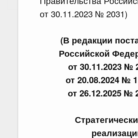
Правительства Российс
Показать еще
от 30.11.2023 № 2031)
(В редакции пос
Российской Федера
от 30.11.2023 № 
от 20.08.2024 № 1
от 26.12.2025 № 
Стратегическ
реализаци