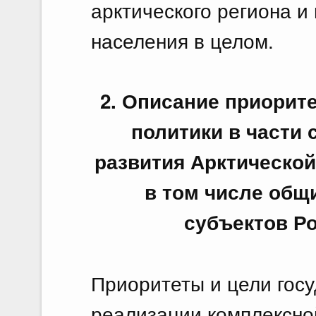
арктического региона и
населения в целом.
2. Описание приорит
политики в части
развития Арктическо
в том числе общ
субъектов Р
Приоритеты и цели гос
реализации комплексно