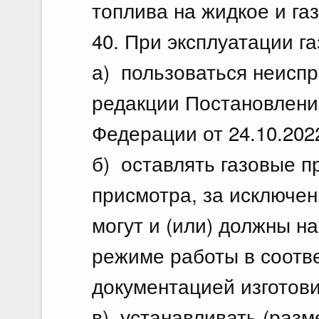
топлива на жидкое и га
40. При эксплуатации г
а) пользоваться неисп
редакции Постановлени
Федерации от 24.10.202
б) оставлять газовые 
присмотра, за исключен
могут и (или) должны н
режиме работы в соотве
документацией изготови
в) устанавливать (разм