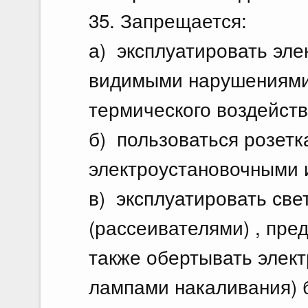
35. Запрещается:
а) эксплуатировать эле
видимыми нарушениями 
термического воздейств
б) пользоваться розетк
электроустановочными 
в) эксплуатировать све
(рассеивателями) , пре
также обертывать элект
лампами накаливания) б