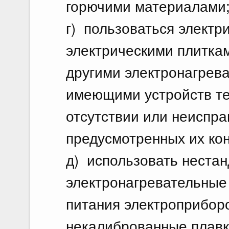
горючими материалами
г) пользоваться электр
электрическими плитка
другими электронагрев
имеющими устройств те
отсутствии или неиспра
предусмотренных их кон
д) использовать неста
электронагревательные
питания электроприборо
некалиброванные плавк