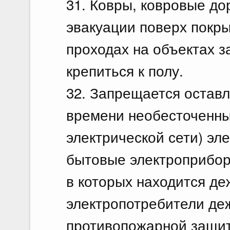
31. Ковры, ковровые до
эвакуации поверх покры
проходах на объектах 
крепиться к полу.
32. Запрещается оставл
времени необесточенны
электрической сети) эл
бытовые электроприбор
в которых находится де
электропотребители де
противопожарной защит