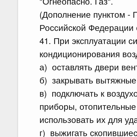
"Огнеопасно. Газ".
(Дополнение пунктом -
Российской Федерации о
41. При эксплуатации с
кондиционирования воз
а) оставлять двери ве
б) закрывать вытяжные 
в) подключать к воздух
приборы, отопительные 
использовать их для уд
г) выжигать скопившие