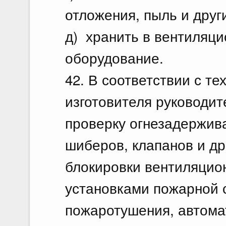
отложения, пыль и друг
д) хранить в вентиляц
оборудование.
42. В соответствии с т
изготовителя руководит
проверку огнезадержив
шиберов, клапанов и др.
блокировки вентиляцио
установками пожарной 
пожаротушения, автома