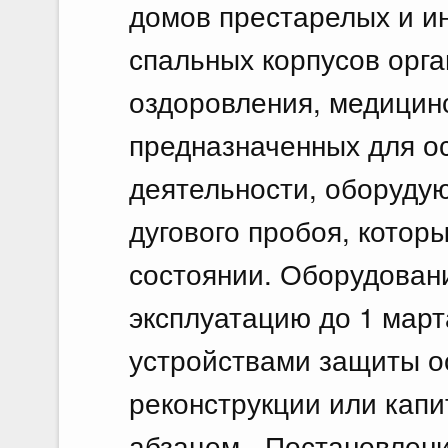
домов престарелых и ин
спальных корпусов орга
оздоровления, медицинс
предназначенных для о
деятельности, оборуду
дугового пробоя, кото
состоянии. Оборудовани
эксплуатацию до 1 март
устройствами защиты о
реконструкции или кап
абзацем - Постановлен