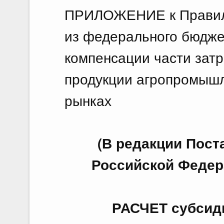
ПРИЛОЖЕНИЕ к Правила
из федерального бюдже
компенсации части затр
продукции агропромышл
рынках
(В редакции Пос
Российской Федера
РАСЧЕТ субсиди