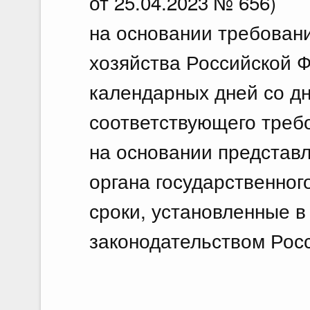
от 25.04.2023 № 656)
на основании требован
хозяйства Российской Ф
календарных дней со д
соответствующего треб
на основании представл
органа государственног
сроки, установленные в
законодательством Рос