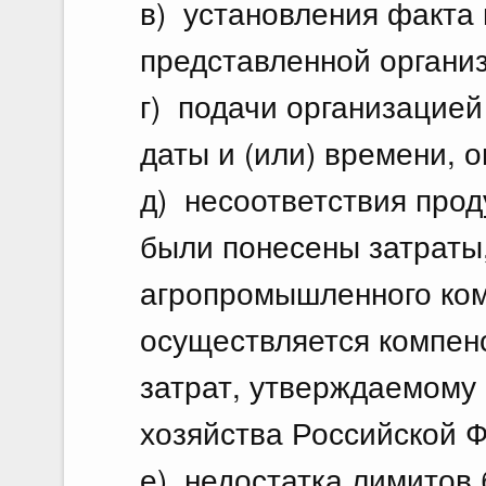
в) установления факта
представленной органи
г) подачи организацией
даты и (или) времени, 
д) несоответствия прод
были понесены затраты
агропромышленного ком
осуществляется компен
затрат, утверждаемому
хозяйства Российской 
е) недостатка лимитов