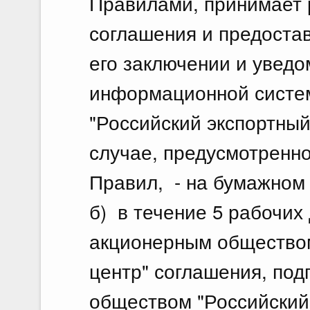
Правилами, принимает 
соглашения и предостав
его заключении и увед
информационной систе
"Российский экспортный
случае, предусмотренн
Правил, - на бумажном 
б) в течение 5 рабочих
акционерным обществом
центр" соглашения, по
обществом "Российский 