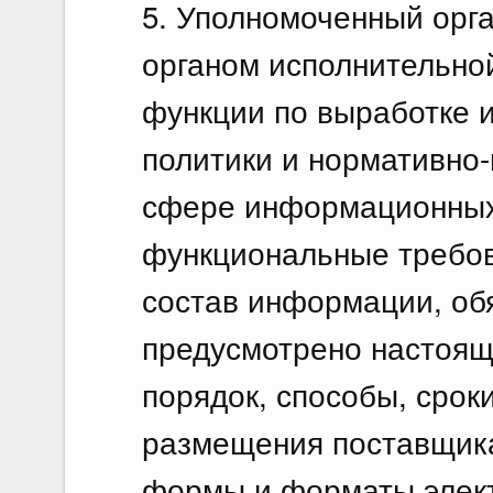
5. Уполномоченный орг
органом исполнительно
функции по выработке 
политики и нормативно
сфере информационных 
функциональные требов
состав информации, об
предусмотрено настоя
порядок, способы, срок
размещения поставщик
формы и форматы элект