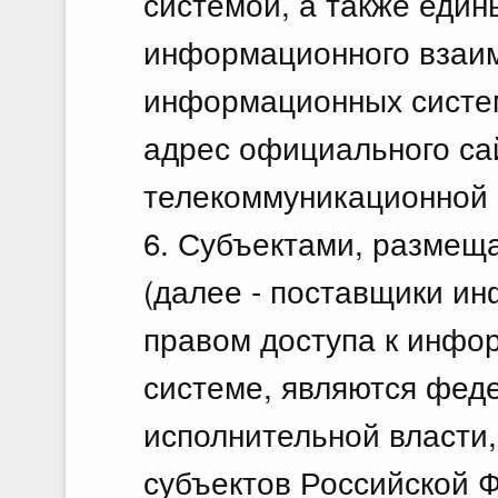
системой, а также еди
информационного взаи
информационных систем
адрес официального са
телекоммуникационной с
6. Субъектами, разме
(далее - поставщики ин
правом доступа к инфо
системе, являются фед
исполнительной власти,
субъектов Российской 