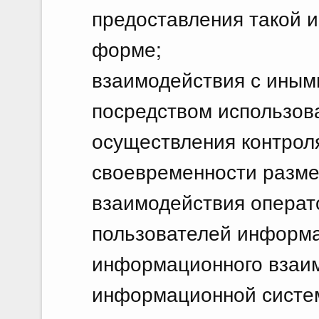
предоставления такой 
форме;
взаимодействия с ины
посредством использов
осуществления контроля
своевременности разме
взаимодействия операт
пользователей информ
информационного взаим
информационной систем