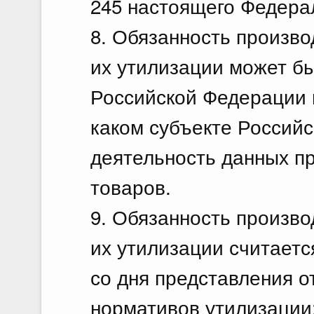
245 настоящего Федерал
8. Обязанность произво
их утилизации может б
Российской Федерации в
каком субъекте Россий
деятельность данных п
товаров.
9. Обязанность произво
их утилизации считаетс
со дня представления о
нормативов утилизации