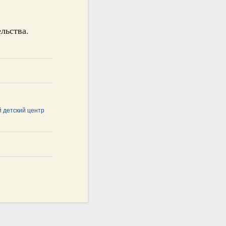
льства.
 детский центр