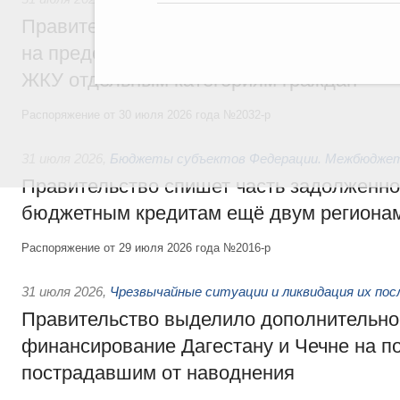
Правительство направит регионам более
на предоставление мер социальной подд
ЖКУ отдельным категориям граждан
Распоряжение от 30 июля 2026 года №2032-р
31 июля 2026
,
Бюджеты субъектов Федерации. Межбюдже
Правительство спишет часть задолженно
бюджетным кредитам ещё двум региона
Распоряжение от 29 июля 2026 года №2016-р
31 июля 2026
,
Чрезвычайные ситуации и ликвидация их по
Правительство выделило дополнительно
финансирование Дагестану и Чечне на 
пострадавшим от наводнения