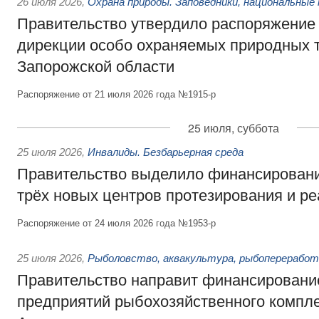
26 июля 2026
,
Охрана природы. Заповедники, национальные 
Правительство утвердило распоряжение 
дирекции особо охраняемых природных 
Запорожской области
Распоряжение от 21 июля 2026 года №1915-р
25 июля, суббота
25 июля 2026
,
Инвалиды. Безбарьерная среда
Правительство выделило финансировани
трёх новых центров протезирования и р
Распоряжение от 24 июля 2026 года №1953-р
25 июля 2026
,
Рыболовство, аквакультура, рыбопереработ
Правительство направит финансировани
предприятий рыбохозяйственного компле