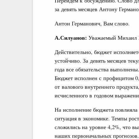
Перейдём к обсуждению. Слово дл
за девять месяцев
Антону Германо
Антон Германович, Вам слово.
А.Силуанов:
Уважаемый Михаил В
Действительно, бюджет исполняет
устойчиво. За девять месяцев тек
года все обязательства выполнены
Бюджет исполнен с профицитом 0
от валового внутреннего продукта
исчисленного в годовом выражени
На исполнение бюджета повлияла
ситуация в экономике. Темпы рос
сложились на уровне 4,2%, что в
наших первоначальных прогнозов.