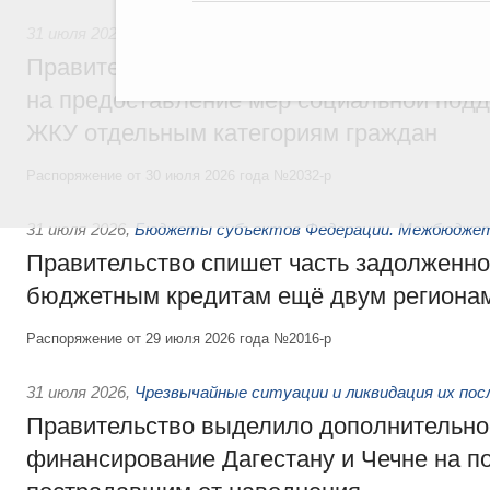
31 июля 2026
,
Социальная поддержка отдельных категорий
Правительство направит регионам более
на предоставление мер социальной подд
ЖКУ отдельным категориям граждан
Распоряжение от 30 июля 2026 года №2032-р
31 июля 2026
,
Бюджеты субъектов Федерации. Межбюдже
Правительство спишет часть задолженно
бюджетным кредитам ещё двум региона
Распоряжение от 29 июля 2026 года №2016-р
31 июля 2026
,
Чрезвычайные ситуации и ликвидация их по
Правительство выделило дополнительно
финансирование Дагестану и Чечне на 